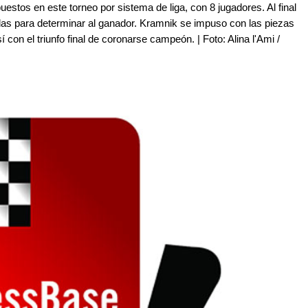
tos en este torneo por sistema de liga, con 8 jugadores. Al final
idas para determinar al ganador. Kramnik se impuso con las piezas
on el triunfo final de coronarse campeón. | Foto: Alina l'Ami /