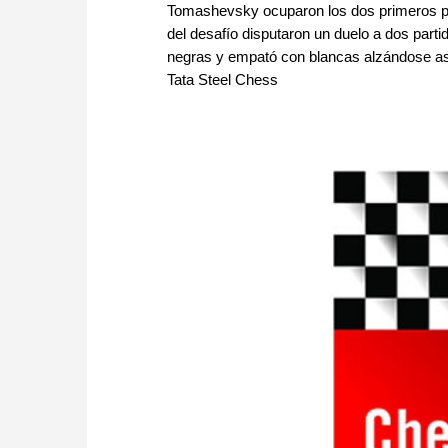
Tomashevsky ocuparon los dos primeros pues
del desafío disputaron un duelo a dos part
negras y empató con blancas alzándose así c
Tata Steel Chess