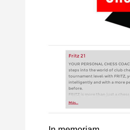
Fritz 21
YOUR PERSONAL CHESS COACH - 
steps into the world of club che
tournament level: with FRITZ, y
intelligently and with a more 
before.
FRITZ is more than just a chess 
Whether you’re taking your firs
Más...
or already playing at a tournam
more efficiently, intelligently
approach than ever before.
In memoriam