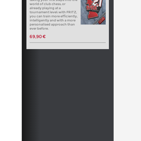
world of club chess, or
already playing at a
tournament level: with FRITZ,
you can train more efficiently,
intelligently and with a more
personalised approach than
ever before.
69,90 €