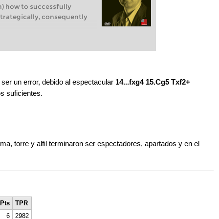
) how to successfully
trategically, consequently
 ser un error, debido al espectacular
14...fxg4 15.Cg5 Txf2+
s suficientes.
a, torre y alfil terminaron ser espectadores, apartados y en el
Pts
TPR
6
2982