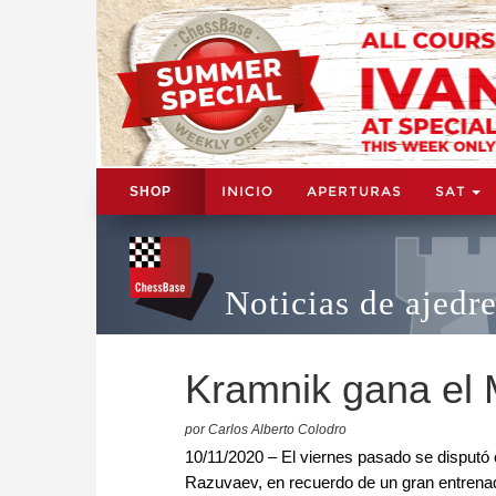
INICIO
APERTURAS
SAT
SHOP
Noticias de ajedr
Kramnik gana el
por Carlos Alberto Colodro
10/11/2020 – El viernes pasado se disputó o
Razuvaev, en recuerdo de un gran entrenad