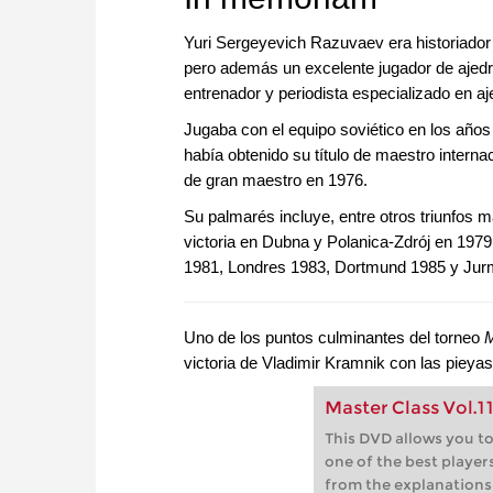
Yuri Sergeyevich Razuvaev era historiador 
pero además un excelente jugador de ajedr
entrenador y periodista especializado en a
Jugaba con el equipo soviético en los año
había obtenido su título de maestro interna
de gran maestro en 1976.
Su palmarés incluye, entre otros triunfos m
victoria en Dubna y Polanica-Zdrój en 197
1981, Londres 1983, Dortmund 1985 y Jur
Uno de los puntos culminantes del torneo
M
victoria de Vladimir Kramnik con las pieya
Master Class Vol.1
This DVD allows you to
one of the best players
from the explanations 