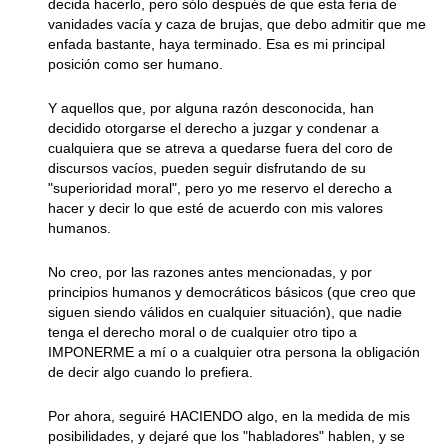
decida hacerlo, pero sólo después de que esta feria de
vanidades vacía y caza de brujas, que debo admitir que me
enfada bastante, haya terminado. Esa es mi principal
posición como ser humano.
Y aquellos que, por alguna razón desconocida, han
decidido otorgarse el derecho a juzgar y condenar a
cualquiera que se atreva a quedarse fuera del coro de
discursos vacíos, pueden seguir disfrutando de su
"superioridad moral", pero yo me reservo el derecho a
hacer y decir lo que esté de acuerdo con mis valores
humanos.
No creo, por las razones antes mencionadas, y por
principios humanos y democráticos básicos (que creo que
siguen siendo válidos en cualquier situación), que nadie
tenga el derecho moral o de cualquier otro tipo a
IMPONERME a mí o a cualquier otra persona la obligación
de decir algo cuando lo prefiera.
Por ahora, seguiré HACIENDO algo, en la medida de mis
posibilidades, y dejaré que los "habladores" hablen, y se