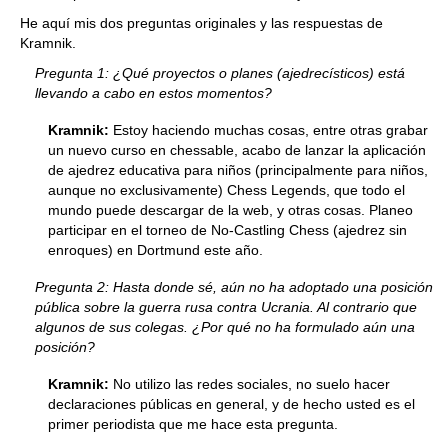
He aquí mis dos preguntas originales y las respuestas de
Kramnik.
Pregunta 1: ¿Qué proyectos o planes (ajedrecísticos) está
llevando a cabo en estos momentos?
Kramnik:
Estoy haciendo muchas cosas, entre otras grabar
un nuevo curso en chessable, acabo de lanzar la aplicación
de ajedrez educativa para niños (principalmente para niños,
aunque no exclusivamente) Chess Legends, que todo el
mundo puede descargar de la web, y otras cosas. Planeo
participar en el torneo de No-Castling Chess (ajedrez sin
enroques) en Dortmund este año.
Pregunta 2: Hasta donde sé, aún no ha adoptado una posición
pública sobre la guerra rusa contra Ucrania. Al contrario que
algunos de sus colegas. ¿Por qué no ha formulado aún una
posición?
Kramnik:
No utilizo las redes sociales, no suelo hacer
declaraciones públicas en general, y de hecho usted es el
primer periodista que me hace esta pregunta.