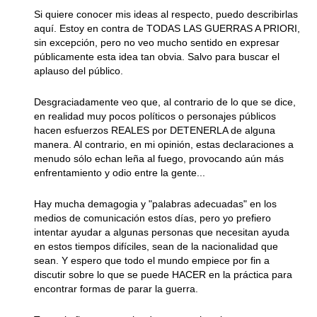
Si quiere conocer mis ideas al respecto, puedo describirlas
aquí. Estoy en contra de TODAS LAS GUERRAS A PRIORI,
sin excepción, pero no veo mucho sentido en expresar
públicamente esta idea tan obvia. Salvo para buscar el
aplauso del público.
Desgraciadamente veo que, al contrario de lo que se dice,
en realidad muy pocos políticos o personajes públicos
hacen esfuerzos REALES por DETENERLA de alguna
manera. Al contrario, en mi opinión, estas declaraciones a
menudo sólo echan leña al fuego, provocando aún más
enfrentamiento y odio entre la gente...
Hay mucha demagogia y "palabras adecuadas" en los
medios de comunicación estos días, pero yo prefiero
intentar ayudar a algunas personas que necesitan ayuda
en estos tiempos difíciles, sean de la nacionalidad que
sean. Y espero que todo el mundo empiece por fin a
discutir sobre lo que se puede HACER en la práctica para
encontrar formas de parar la guerra.