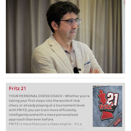
Fritz 21
YOUR PERSONAL CHESS COACH - Whether you’re
taking your first steps into the world of club
chess, or already playing at a tournament level:
with FRITZ, you can train more efficiently,
intelligently and with a more personalised
approach than ever before.
FRITZ is more than just a chess engine – it’s a
training revolution! Whether you’re taking your