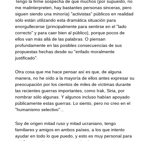
Tengo la firme sospecha de que muchos (por supuesto, no
me malinterpreten, hay bastantes personas sinceras, pero
siguen siendo una minoría) "activistas" públicos en realidad
sólo están utilizando esta dramática situación para
enorgullecerse (principalmente para sentirse en el "lado
correcto" y para caer bien al público), porque pocos de
ellos van más allá de las palabras. O piensan
profundamente en las posibles consecuencias de sus
propuestas hechas desde su "enfado moralmente
justificado".
Otra cosa que me hace pensar así es que, de alguna
manera, no he oído a la mayoría de ellos antes expresar su
preocupación por los cientos de miles de víctimas durante
las recientes guerras importantes, como Irak, Siria, por
nombrar sólo algunas. Y algunos incluso habían apoyado
públicamente estas guerras. Lo siento, pero no creo en el
"humanismo selectivo"...
Soy de origen mitad ruso y mitad ucraniano, tengo
familiares y amigos en ambos países, a los que intento
ayudar en todo lo que puedo, y esto es muy personal para