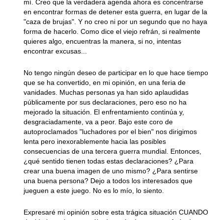
mí. Creo que la verdadera agenda ahora es concentrarse
en encontrar formas de detener esta guerra, en lugar de la
"caza de brujas". Y no creo ni por un segundo que no haya
forma de hacerlo. Como dice el viejo refrán, si realmente
quieres algo, encuentras la manera, si no, intentas
encontrar excusas...
No tengo ningún deseo de participar en lo que hace tiempo
que se ha convertido, en mi opinión, en una feria de
vanidades. Muchas personas ya han sido aplaudidas
públicamente por sus declaraciones, pero eso no ha
mejorado la situación. El enfrentamiento continúa y,
desgraciadamente, va a peor. Bajo este coro de
autoproclamados "luchadores por el bien" nos dirigimos
lenta pero inexorablemente hacia las posibles
consecuencias de una tercera guerra mundial. Entonces,
¿qué sentido tienen todas estas declaraciones? ¿Para
crear una buena imagen de uno mismo? ¿Para sentirse
una buena persona? Dejo a todos los interesados que
jueguen a este juego. No es lo mío, lo siento.
Expresaré mi opinión sobre esta trágica situación CUANDO