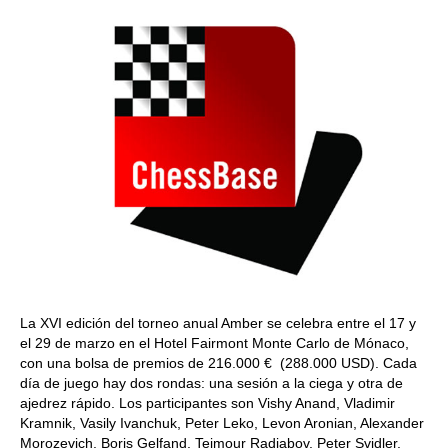
La XVI edición del torneo anual Amber se celebra entre el 17 y
el 29 de marzo en el Hotel Fairmont Monte Carlo de Mónaco,
con una bolsa de premios de 216.000 € (288.000 USD). Cada
día de juego hay dos rondas: una sesión a la ciega y otra de
ajedrez rápido. Los participantes son Vishy Anand, Vladimir
Kramnik, Vasily Ivanchuk, Peter Leko, Levon Aronian, Alexander
Morozevich, Boris Gelfand, Teimour Radjabov, Peter Svidler,