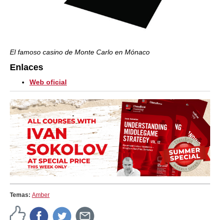
El famoso casino de Monte Carlo en Mónaco
Enlaces
Web oficial
Temas:
Amber