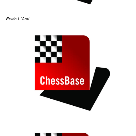
Erwin L´Ami