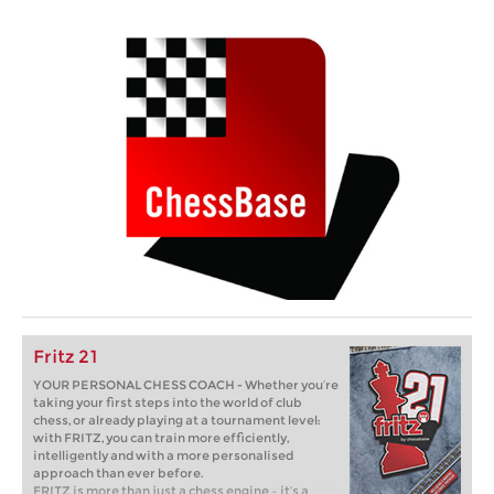
Fritz 21
YOUR PERSONAL CHESS COACH - Whether you’re
taking your first steps into the world of club
chess, or already playing at a tournament level:
with FRITZ, you can train more efficiently,
intelligently and with a more personalised
approach than ever before.
FRITZ is more than just a chess engine – it’s a