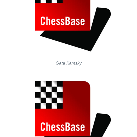
Gata Kamsky