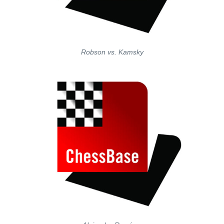
Robson vs. Kamsky