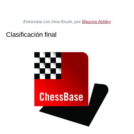
Entrevista con Irina Krush, por
Maurice Ashley
Clasificación final