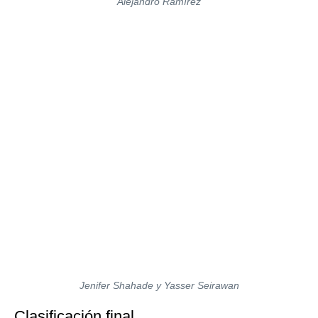
Alejandro Ramírez
Jenifer Shahade y Yasser Seirawan
Clasificación final