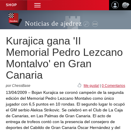
SHOP
TOGGLE
NAVIGATION
Noticias de ajedrez
Kurajica gana 'II
Memorial Pedro Lezcano
Montalvo' en Gran
Canaria
por ChessBase
Me gusta!
|
0 Comentarios
13/04/2009 – Bojan Kurajica se coronó campeón de la segunda
edición del Memorial Pedro Lezcano Montalvo como único
jugador con 6,5 puntos en 10 rondas. El segundo lugar lo ocupó
el GM serbio Aleksa Strikovic. Se celebró en el Club de La Caja
de Canarias, en Las Palmas de Gran Canaria. El acto de
entrega de trofeos contó con la presencia del consejero de
deportes del Cabildo de Gran Canaria Óscar Hernández y del