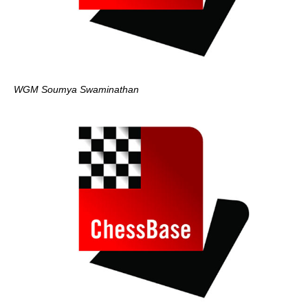
WGM Soumya Swaminathan