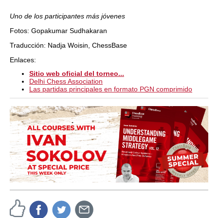
Uno de los participantes más jóvenes
Fotos: Gopakumar Sudhakaran
Traducción: Nadja Woisin, ChessBase
Enlaces:
Sitio web oficial del torneo...
Delhi Chess Association
Las partidas principales en formato PGN comprimido