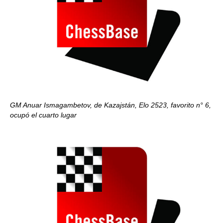
GM Anuar Ismagambetov, de Kazajstán, Elo 2523, favorito n° 6,
ocupó el cuarto lugar