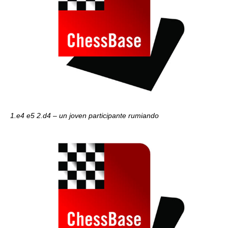
1.e4 e5 2.d4 – un joven participante rumiando