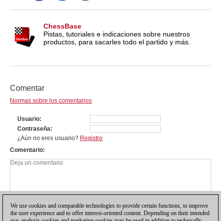
ChessBase
Pistas, tutoriales e indicaciones sobre nuestros
productos, para sacarles todo el partido y más.
Comentar
Normas sobre los comentarios
Usuario
Contraseña
¿Aún no eres usuario?
Registro
Comentario
We use cookies and comparable technologies to provide certain functions, to improve
the user experience and to offer interest-oriented content. Depending on their intended
use, analysis cookies and marketing cookies may be used in addition to technically