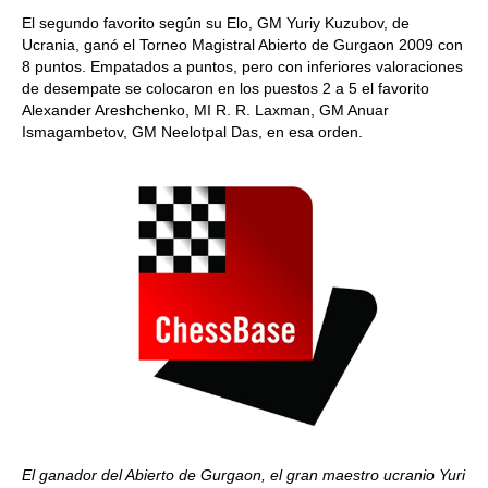
El segundo favorito según su Elo, GM Yuriy Kuzubov, de
Ucrania, ganó el Torneo Magistral Abierto de Gurgaon 2009 con
8 puntos. Empatados a puntos, pero con inferiores valoraciones
de desempate se colocaron en los puestos 2 a 5 el favorito
Alexander Areshchenko, MI R. R. Laxman, GM Anuar
Ismagambetov, GM Neelotpal Das, en esa orden.
El ganador del Abierto de Gurgaon, el gran maestro ucranio Yuri