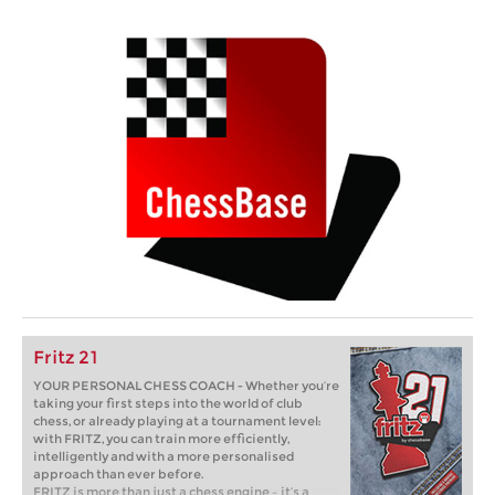
Fritz 21
YOUR PERSONAL CHESS COACH - Whether you’re
taking your first steps into the world of club
chess, or already playing at a tournament level:
with FRITZ, you can train more efficiently,
intelligently and with a more personalised
approach than ever before.
FRITZ is more than just a chess engine – it’s a