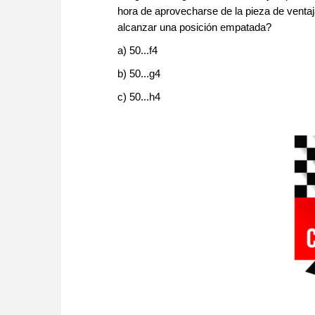
hora de aprovecharse de la pieza de venta
alcanzar una posición empatada?
a) 50...f4
b) 50...g4
c) 50...h4