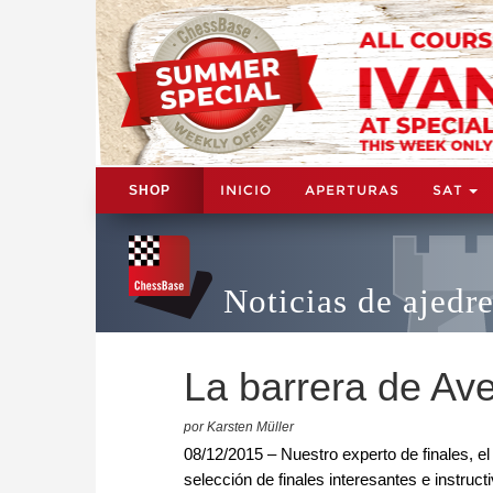
INICIO
APERTURAS
SAT
SHOP
Noticias de ajedr
La barrera de Av
por Karsten Müller
08/12/2015 – Nuestro experto de finales, 
selección de finales interesantes e instru