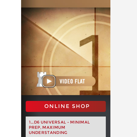
ONLINE SHOP
1...D6 UNIVERSAL - MINIMAL
PREP, MAXIMUM
UNDERSTANDING