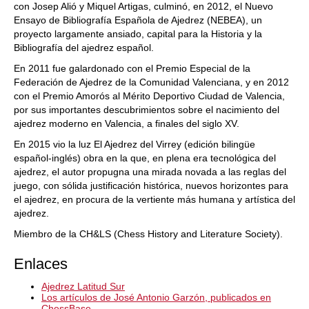
con Josep Alió y Miquel Artigas, culminó, en 2012, el Nuevo
Ensayo de Bibliografía Española de Ajedrez (NEBEA), un
proyecto largamente ansiado, capital para la Historia y la
Bibliografía del ajedrez español.
En 2011 fue galardonado con el Premio Especial de la
Federación de Ajedrez de la Comunidad Valenciana, y en 2012
con el Premio Amorós al Mérito Deportivo Ciudad de Valencia,
por sus importantes descubrimientos sobre el nacimiento del
ajedrez moderno en Valencia, a finales del siglo XV.
En 2015 vio la luz El Ajedrez del Virrey (edición bilingüe
español-inglés) obra en la que, en plena era tecnológica del
ajedrez, el autor propugna una mirada novada a las reglas del
juego, con sólida justificación histórica, nuevos horizontes para
el ajedrez, en procura de la vertiente más humana y artística del
ajedrez.
Miembro de la CH&LS (Chess History and Literature Society).
Enlaces
Ajedrez Latitud Sur
Los artículos de José Antonio Garzón, publicados en
ChessBase