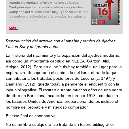
mundo. Aprenda, disfrute y mejore su juego.
Cualquier ajedrecista con ambiciones, desde el
Campeón del Mundo hasta los jugadores de club o
los amigos ajedrecistas aficionados, trabajan con
esta herramienta.
Más...
Reproducción del artículo con el amable permiso de Ajedrez
Latitud Sur y del propio autor
La Historia del nacimiento y la expansión del ajedrez moderno;
así como un importante capítulo en NEBEA (Garzón, Alió,
Artigas, 2012). Pero en el artículo hay también un lugar para la
esperanza. Recuperado el contenido del libro, obra de la que
son tributaria los tratados posteriores de Lucena (c. 1497) y
Damiano (1512), queda todavía pendiente el encuentro con la
joya bibliográfica. El rastreo durante muchos años de una venta
del libro en Barcelona, acaecida en torno a 1913, conduce a
los Estados Unidos de América, proporcionándonos incluso el
nombre del probable y misterioso comprador.
El texto final es connotativo:
No es un libro cualquiera: se trata de un tesoro bibliográfico