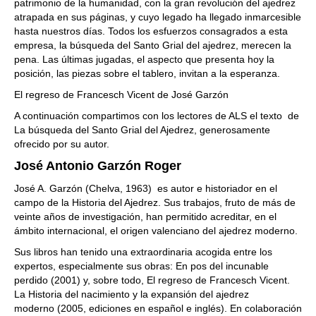
patrimonio de la humanidad, con la gran revolución del ajedrez
atrapada en sus páginas, y cuyo legado ha llegado inmarcesible
hasta nuestros días. Todos los esfuerzos consagrados a esta
empresa, la búsqueda del Santo Grial del ajedrez, merecen la
pena. Las últimas jugadas, el aspecto que presenta hoy la
posición, las piezas sobre el tablero, invitan a la esperanza.
El regreso de Francesch Vicent de José Garzón
A continuación compartimos con los lectores de ALS el texto de
La búsqueda del Santo Grial del Ajedrez, generosamente
ofrecido por su autor.
José Antonio Garzón Roger
José A. Garzón (Chelva, 1963) es autor e historiador en el
campo de la Historia del Ajedrez. Sus trabajos, fruto de más de
veinte años de investigación, han permitido acreditar, en el
ámbito internacional, el origen valenciano del ajedrez moderno.
Sus libros han tenido una extraordinaria acogida entre los
expertos, especialmente sus obras: En pos del incunable
perdido (2001) y, sobre todo, El regreso de Francesch Vicent.
La Historia del nacimiento y la expansión del ajedrez
moderno (2005, ediciones en español e inglés). En colaboración