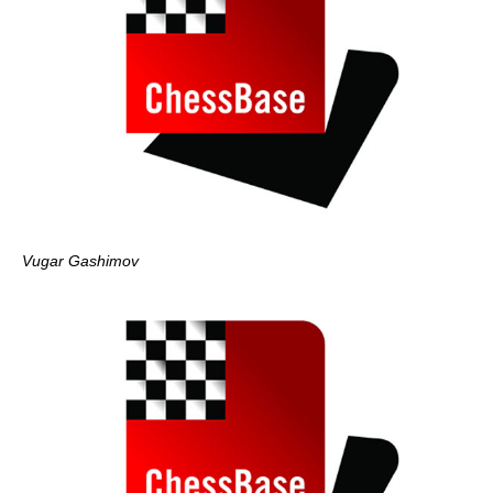
Vugar Gashimov