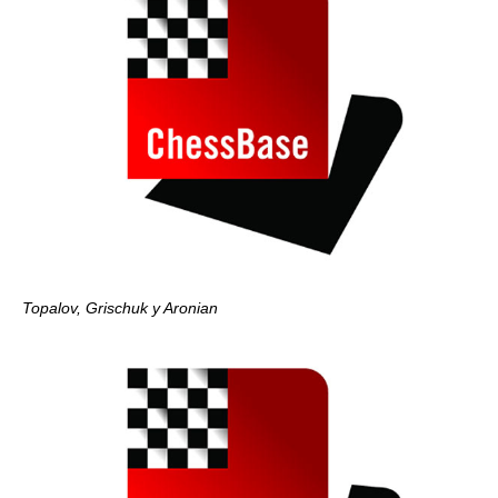
Topalov, Grischuk y Aronian