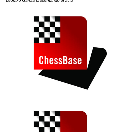
Leontxo García presentando el acto