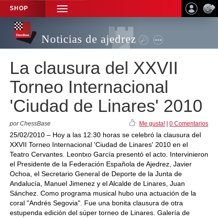
SHOP
TOGGLE
NAVIGATION
Noticias de ajedrez
La clausura del XXVII
Torneo Internacional
'Ciudad de Linares' 2010
por ChessBase
Me gusta!
|
0 Comentarios
25/02/2010 – Hoy a las 12:30 horas se celebró la clausura del
XXVII Torneo Internacional 'Ciudad de Linares' 2010 en el
Teatro Cervantes. Leontxo García presentó el acto. Intervinieron
el Presidente de la Federación Española de Ajedrez, Javier
Ochoa, el Secretario General de Deporte de la Junta de
Andalucía, Manuel Jimenez y el Alcalde de Linares, Juan
Sánchez. Como programa musical hubo una actuación de la
coral "Andrés Segovia". Fue una bonita clausura de otra
estupenda edición del súper torneo de Linares. Galería de