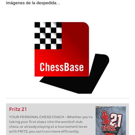
imágenes de la despedida...
Fritz 21
YOUR PERSONAL CHESS COACH - Whether you’re
taking your first steps into the world of club
chess, or already playing at a tournament level:
with FRITZ, you can train more efficiently,