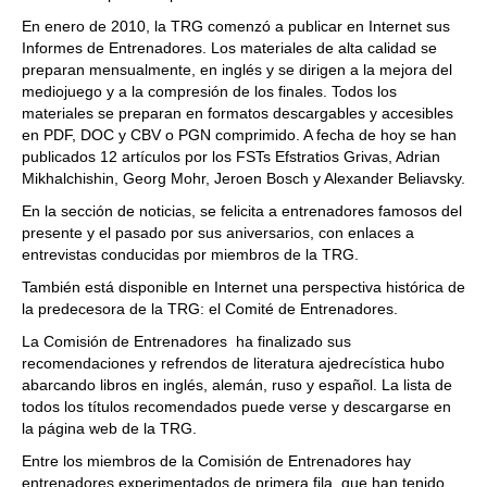
En enero de 2010, la TRG comenzó a publicar en Internet sus
Informes de Entrenadores. Los materiales de alta calidad se
preparan mensualmente, en inglés y se dirigen a la mejora del
mediojuego y a la compresión de los finales. Todos los
materiales se preparan en formatos descargables y accesibles
en PDF, DOC y CBV o PGN comprimido. A fecha de hoy se han
publicados 12 artículos por los FSTs Efstratios Grivas, Adrian
Mikhalchishin, Georg Mohr, Jeroen Bosch y Alexander Beliavsky.
En la sección de noticias, se felicita a entrenadores famosos del
presente y el pasado por sus aniversarios, con enlaces a
entrevistas conducidas por miembros de la TRG.
También está disponible en Internet una perspectiva histórica de
la predecesora de la TRG: el Comité de Entrenadores.
La Comisión de Entrenadores ha finalizado sus
recomendaciones y refrendos de literatura ajedrecística hubo
abarcando libros en inglés, alemán, ruso y español. La lista de
todos los títulos recomendados puede verse y descargarse en
la página web de la TRG.
Entre los miembros de la Comisión de Entrenadores hay
entrenadores experimentados de primera fila, que han tenido