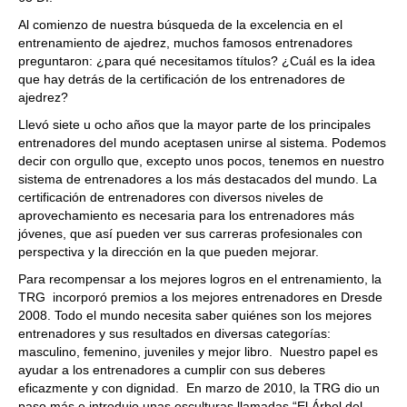
Al comienzo de nuestra búsqueda de la excelencia en el
entrenamiento de ajedrez, muchos famosos entrenadores
preguntaron: ¿para qué necesitamos títulos? ¿Cuál es la idea
que hay detrás de la certificación de los entrenadores de
ajedrez?
Llevó siete u ocho años que la mayor parte de los principales
entrenadores del mundo aceptasen unirse al sistema. Podemos
decir con orgullo que, excepto unos pocos, tenemos en nuestro
sistema de entrenadores a los más destacados del mundo. La
certificación de entrenadores con diversos niveles de
aprovechamiento es necesaria para los entrenadores más
jóvenes, que así pueden ver sus carreras profesionales con
perspectiva y la dirección en la que pueden mejorar.
Para recompensar a los mejores logros en el entrenamiento, la
TRG incorporó premios a los mejores entrenadores en Dresde
2008. Todo el mundo necesita saber quiénes son los mejores
entrenadores y sus resultados en diversas categorías:
masculino, femenino, juveniles y mejor libro. Nuestro papel es
ayudar a los entrenadores a cumplir con sus deberes
eficazmente y con dignidad. En marzo de 2010, la TRG dio un
paso más e introdujo unas esculturas llamadas “El Árbol del