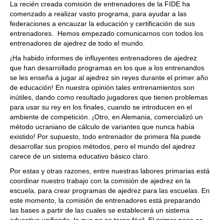
La recién creada comisión de entrenadores de la FIDE ha
comenzado a realizar vasto programa, para ayudar a las
federaciones a encauzar la educación y certificación de sus
entrenadores. Hemos empezado comunicarnos con todos los
entrenadores de ajedrez de todo el mundo.
¡Ha habido informes de influyentes entrenadores de ajedrez
que han desarrollado programas en los que a los entrenandos
se les enseña a jugar al ajedrez sin reyes durante el primer año
de educación! En nuestra opinión tales entrenamientos son
inútiles, dando como resultado jugadores que tienen problemas
para usar su rey en los finales, cuando se introducen en el
ambiente de competición. ¡Otro, en Alemania, comercializó un
método ucraniano de cálculo de variantes que nunca había
existido! Por supuesto, todo entrenador de primera fila puede
desarrollar sus propios métodos, pero el mundo del ajedrez
carece de un sistema educativo básico claro.
Por estas y otras razones, entre nuestras labores primarias está
coordinar nuestro trabajo con la comisión de ajedrez en la
escuela, para crear programas de ajedrez para las escuelas. En
este momento, la comisión de entrenadores está preparando
las bases a partir de las cuales se establecerá un sistema