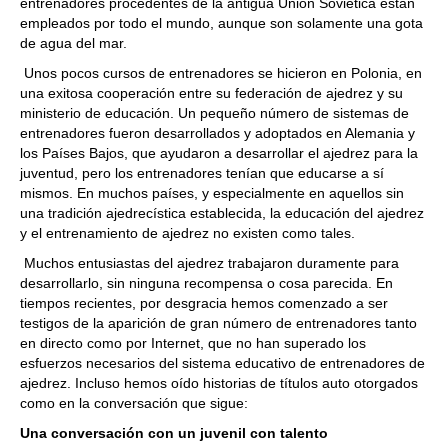
entrenadores procedentes de la antigua Unión Soviética están
empleados por todo el mundo, aunque son solamente una gota
de agua del mar.
Unos pocos cursos de entrenadores se hicieron en Polonia, en
una exitosa cooperación entre su federación de ajedrez y su
ministerio de educación. Un pequeño número de sistemas de
entrenadores fueron desarrollados y adoptados en Alemania y
los Países Bajos, que ayudaron a desarrollar el ajedrez para la
juventud, pero los entrenadores tenían que educarse a sí
mismos. En muchos países, y especialmente en aquellos sin
una tradición ajedrecística establecida, la educación del ajedrez
y el entrenamiento de ajedrez no existen como tales.
Muchos entusiastas del ajedrez trabajaron duramente para
desarrollarlo, sin ninguna recompensa o cosa parecida. En
tiempos recientes, por desgracia hemos comenzado a ser
testigos de la aparición de gran número de entrenadores tanto
en directo como por Internet, que no han superado los
esfuerzos necesarios del sistema educativo de entrenadores de
ajedrez. Incluso hemos oído historias de títulos auto otorgados
como en la conversación que sigue:
Una conversación con un juvenil con talento