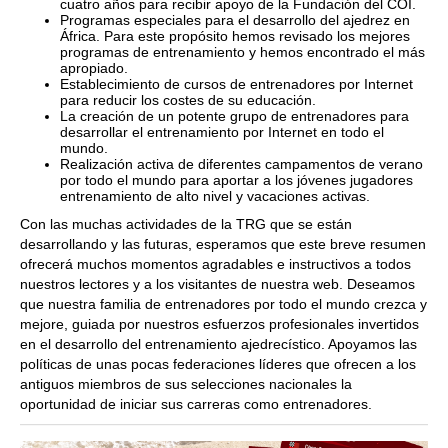
cuatro años para recibir apoyo de la Fundación del COI.
Programas especiales para el desarrollo del ajedrez en
África. Para este propósito hemos revisado los mejores
programas de entrenamiento y hemos encontrado el más
apropiado.
Establecimiento de cursos de entrenadores por Internet
para reducir los costes de su educación.
La creación de un potente grupo de entrenadores para
desarrollar el entrenamiento por Internet en todo el
mundo.
Realización activa de diferentes campamentos de verano
por todo el mundo para aportar a los jóvenes jugadores
entrenamiento de alto nivel y vacaciones activas.
Con las muchas actividades de la TRG que se están
desarrollando y las futuras, esperamos que este breve resumen
ofrecerá muchos momentos agradables e instructivos a todos
nuestros lectores y a los visitantes de nuestra web. Deseamos
que nuestra familia de entrenadores por todo el mundo crezca y
mejore, guiada por nuestros esfuerzos profesionales invertidos
en el desarrollo del entrenamiento ajedrecístico. Apoyamos las
políticas de unas pocas federaciones líderes que ofrecen a los
antiguos miembros de sus selecciones nacionales la
oportunidad de iniciar sus carreras como entrenadores.