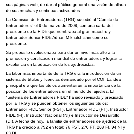
sus páginas web, de dar al público general una visión detallada
de sus muchas y continuas actividades.
La Comisión de Entrenadores (TRG) sucedió al “Comité de
Entrenadores” el 9 de marzo de 2009, con una carta del
presidente de la FIDE que nombraba al gran maestro y
Entrenador Senior FIDE Adrian Mikhalchishin como su
presidente.
Su propósito evolucionaba para dar un nivel más alto a la
promoción y certificación mundial de entrenadores y lograr la
excelencia en la educación de los ajedrecistas.
La labor más importante de la TRG era la introducción de un
sistema de títulos y licencias demandado por el COI. La idea
principal era que los títulos aumentarían la importancia de la
posición de los entrenadores en el mundo del ajedrez. El
“Sistema de Entrenadores FIDE” ha sido revisado y precisado
por la TRG y se pueden obtener los siguientes títulos:
Entrenador FIDE Senior (FST), Entrenador FIDE (FT), Instructor
FIDE (FI), Instructor Nacional (NI) e Instructor de Desarrollo
(DI). A fecha de hoy, la familia de entrenadores de ajedrez de la
TRG ha crecido a 792 en total: 76 FST, 270 FT, 289 FI, 94 NI y
63 DI.