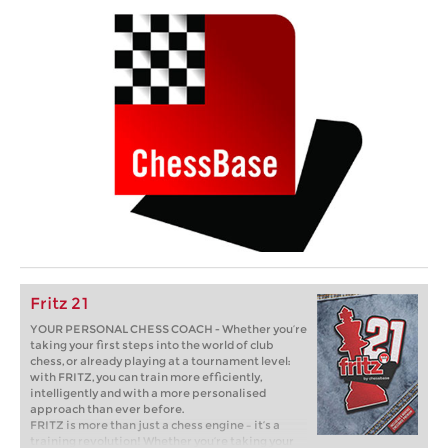
Fritz 21
YOUR PERSONAL CHESS COACH - Whether you’re
taking your first steps into the world of club
chess, or already playing at a tournament level:
with FRITZ, you can train more efficiently,
intelligently and with a more personalised
approach than ever before.
FRITZ is more than just a chess engine – it’s a
training revolution! Whether you’re taking your