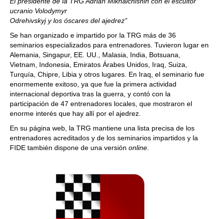
El presidente de la TRG Adrian Mikhalchishin con el escultor
ucranio Volodymyr
Odrehivskyj y los óscares del ajedrez”
Se han organizado e impartido por la TRG más de 36
seminarios especializados para entrenadores. Tuvieron lugar en
Alemania, Singapur, EE. UU., Malasia, India, Botsuana,
Vietnam, Indonesia, Emiratos Árabes Unidos, Iraq, Suiza,
Turquía, Chipre, Libia y otros lugares. En Iraq, el seminario fue
enormemente exitoso, ya que fue la primera actividad
internacional deportiva tras la guerra, y contó con la
participación de 47 entrenadores locales, que mostraron el
enorme interés que hay allí por el ajedrez.
En su página web, la TRG mantiene una lista precisa de los
entrenadores acreditados y de los seminarios impartidos y la
FIDE también dispone de una versión
online
.