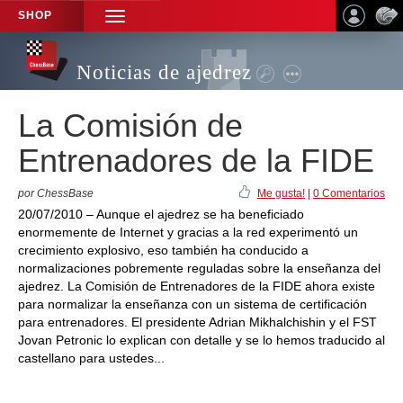
SHOP
TOGGLE
NAVIGATION
Noticias de ajedrez
La Comisión de
Entrenadores de la FIDE
por ChessBase
Me gusta!
|
0 Comentarios
20/07/2010 – Aunque el ajedrez se ha beneficiado
enormemente de Internet y gracias a la red experimentó un
crecimiento explosivo, eso también ha conducido a
normalizaciones pobremente reguladas sobre la enseñanza del
ajedrez. La Comisión de Entrenadores de la FIDE ahora existe
para normalizar la enseñanza con un sistema de certificación
para entrenadores. El presidente Adrian Mikhalchishin y el FST
Jovan Petronic lo explican con detalle y se lo hemos traducido al
castellano para ustedes...