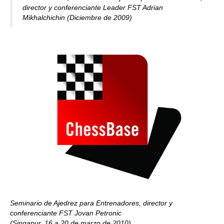
director y conferenciante Leader FST Adrian
Mikhalchichin (Diciembre de 2009)
Seminario de Ajedrez para Entrenadores, director y
conferenciante FST Jovan Petronic
(Singapur, 16 a 20 de marzo de 2010)