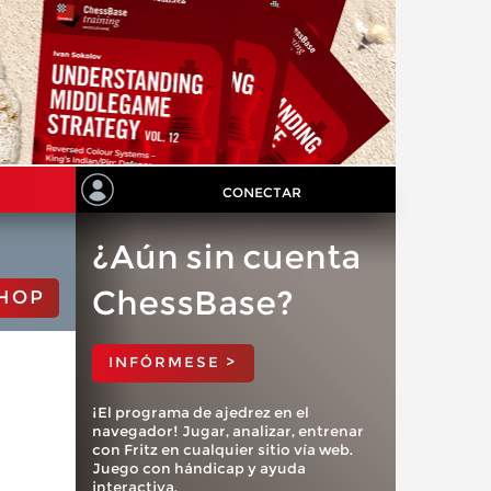
CONECTAR
¿Aún sin cuenta
ChessBase?
HOP
INFÓRMESE >
¡El programa de ajedrez en el
navegador! Jugar, analizar, entrenar
con Fritz en cualquier sitio vía web.
Juego con hándicap y ayuda
interactiva.