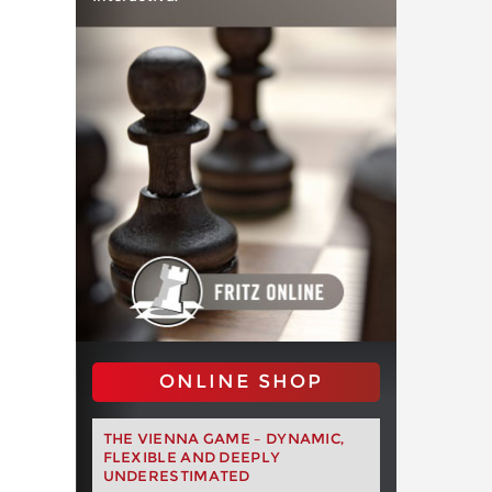
ONLINE SHOP
THE VIENNA GAME – DYNAMIC,
FLEXIBLE AND DEEPLY
UNDERESTIMATED