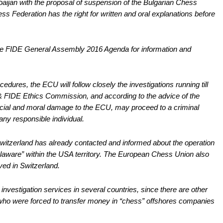
ijan with the proposal of suspension of the Bulgarian Chess
 Federation has the right for written and oral explanations before
the FIDE General Assembly 2016 Agenda for information and
edures, the ECU will follow closely the investigations running till
 & FIDE Ethics Commission, and according to the advice of the
ncial and moral damage to the ECU, may proceed to a criminal
any responsible individual.
witzerland has already contacted and informed about the operation
ware” within the USA territory. The European Chess Union also
eived in Switzerland.
nvestigation services in several countries, since there are other
who were forced to transfer money in “chess” offshores companies