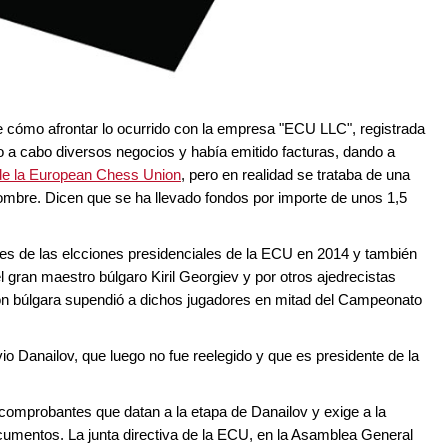
e cómo afrontar lo ocurrido con la empresa "ECU LLC", registrada
 a cabo diversos negocios y había emitido facturas, dando a
de la European Chess Union
, pero en realidad se trataba de una
ombre. Dicen que se ha llevado fondos por importe de unos 1,5
es de las elcciones presidenciales de la ECU en 2014 y también
 gran maestro búlgaro Kiril Georgiev y por otros ajedrecistas
ón búlgara supendió a dichos jugadores en mitad del Campeonato
io Danailov, que luego no fue reelegido y que es presidente de la
comprobantes que datan a la etapa de Danailov y exige a la
cumentos. La junta directiva de la ECU, en la Asamblea General