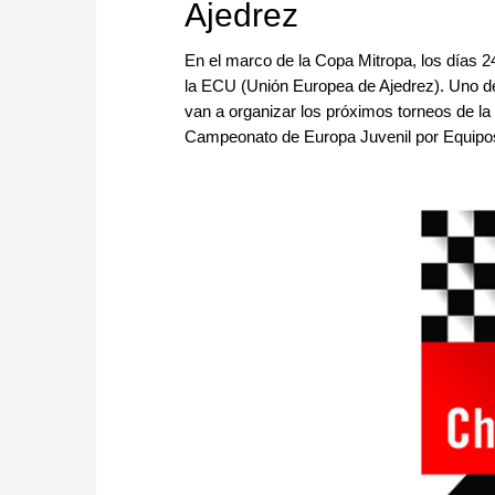
Ajedrez
En el marco de la Copa Mitropa, los días 24
la ECU (Unión Europea de Ajedrez). Uno de 
van a organizar los próximos torneos de la
Campeonato de Europa Juvenil por Equipo