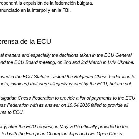
opondrá la expulsión de la federación búlgara.
unciado en la Interpol y en la FBI.
prensa de la ECU
l matters and especially the decisions taken in the ECU General
nd the ECU Board meeting, on 2nd and 3rd March in Lviv Ukraine.
 based in the ECU Statutes, asked the Bulgarian Chess Federation to
ts, invoices) that were allegedly issued by the ECU, but are not
Bulgarian Chess Federation to provide a list of payments to the ECU
ss Federation with its answer on 19.04.2016 failed to provide all
ents to ECU.
ncy, after the ECU request, in May 2016 officially provided to the
nected with the European Championships and two Open Chess