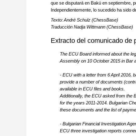
que se disputará en Bakú en septiembre, pr
Independientemente, lo sucedido ha sido den
Texto: André Schulz (ChessBase)
Traducción Nadja Wittmann (ChessBase)
Extracto del comunicado de 
The ECU Board informed about the lega
Assembly on 10 October 2015 in Bar a
- ECU with a letter from 6 April 2016,
provide a number of documents (contrac
available in ECU files and books.
Additionally, the ECU asked from the 
for the years 2011-2014. Bulgarian Che
these documents and the list of paym
- Bulgarian Financial Investigation Age
ECU three investigation reports con