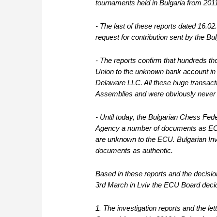
tournaments held in Bulgaria from 2011
- The last of these reports dated 16.02.
request for contribution sent by the Bul
- The reports confirm that hundreds t
Union to the unknown bank account in
Delaware LLC. All these huge transact
Assemblies and were obviously never 
- Until today, the Bulgarian Chess Fede
Agency a number of documents as ECU i
are unknown to the ECU. Bulgarian Inve
documents as authentic.
Based in these reports and the decis
3rd March in Lviv the ECU Board deci
1. The investigation reports and the l