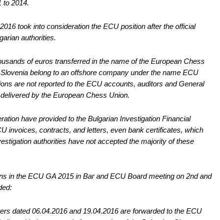
 to 2014.
2016 took into consideration the ECU position after the official
garian authorities.
housands of euros transferred in the name of the European Chess
 Slovenia belong to an offshore company under the name ECU
ions are not reported to the ECU accounts, auditors and General
delivered by the European Chess Union.
ration have provided to the Bulgarian Investigation Financial
nvoices, contracts, and letters, even bank certificates, which
stigation authorities have not accepted the majority of these
ions in the ECU GA 2015 in Bar and ECU Board meeting on 2nd and
ded:
etters dated 06.04.2016 and 19.04.2016 are forwarded to the ECU