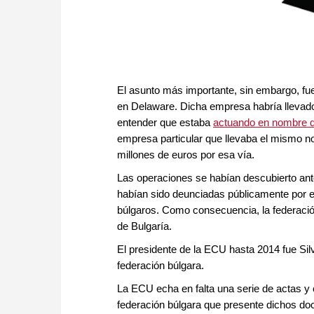
El asunto más importante, sin embargo, fu
en Delaware. Dicha empresa habría llevado
entender que estaba
actuando en nombre 
empresa particular que llevaba el mismo n
millones de euros por esa vía.
Las operaciones se habían descubierto ant
habían sido deunciadas públicamente por el
búlgaros. Como consecuencia, la federaci
de Bulgaría.
El presidente de la ECU hasta 2014 fue Silv
federación búlgara.
La ECU echa en falta una serie de actas y 
federación búlgara que presente dichos do