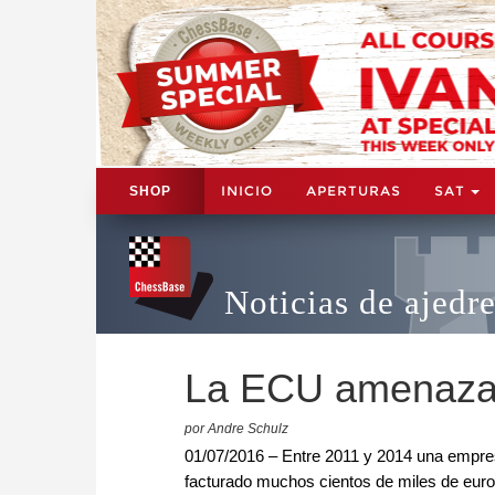
INICIO
APERTURAS
SAT
SHOP
Noticias de ajedr
La ECU amenaza 
por Andre Schulz
01/07/2016 – Entre 2011 y 2014 una empre
facturado muchos cientos de miles de euro