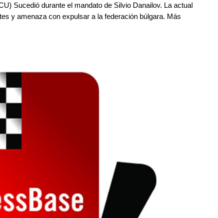
U) Sucedió durante el mandato de Silvio Danailov. La actual
ntes y amenaza con expulsar a la federación búlgara. Más