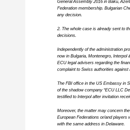
General Assembly 2016 in Baku, Azerba
Federation membership. Bulgarian Chess
any decision.
2. The whole case is already sent to 
decisions.
Independently of the administration proc
now in Bulgaria, Montenegro, Interpol
ECU legal advisers regarding the fina
complaint to Swiss authorities against 
The FBI office in the US Embassy in S
of the shadow company “ECU LLC Dela
testified to Interpol after invitation rec
Moreover, the matter may concern the i
European Federations or/and players 
with the same address in Delaware.