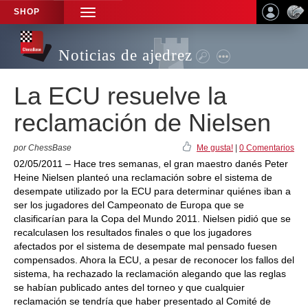
SHOP
TOGGLE
NAVIGATION
Noticias de ajedrez
La ECU resuelve la
reclamación de Nielsen
por ChessBase
Me gusta!
|
0 Comentarios
02/05/2011 – Hace tres semanas, el gran maestro danés Peter
Heine Nielsen planteó una reclamación sobre el sistema de
desempate utilizado por la ECU para determinar quiénes iban a
ser los jugadores del Campeonato de Europa que se
clasificarían para la Copa del Mundo 2011. Nielsen pidió que se
recalculasen los resultados finales o que los jugadores
afectados por el sistema de desempate mal pensado fuesen
compensados. Ahora la ECU, a pesar de reconocer los fallos del
sistema, ha rechazado la reclamación alegando que las reglas
se habían publicado antes del torneo y que cualquier
reclamación se tendría que haber presentado al Comité de