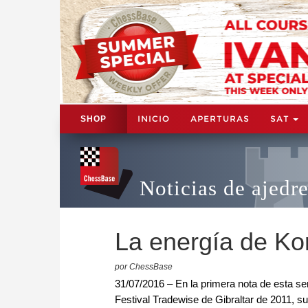
INICIO
APERTURAS
SAT
SHOP
Noticias de ajedr
La energía de Kor
por ChessBase
31/07/2016 – En la primera nota de esta se
Festival Tradewise de Gibraltar de 2011, su