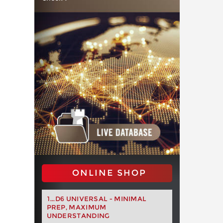
ONLINE SHOP
1...D6 UNIVERSAL - MINIMAL
PREP, MAXIMUM
UNDERSTANDING