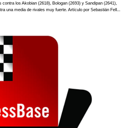
s contra los Akobian (2618), Bologan (2693) y Sandipan (2641),
ra una media de rivales muy fuerte. Artículo por Sebastián Fell...