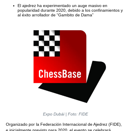
El ajedrez ha experimentado un auge masivo en
popularidad durante 2020, debido a los confinamientos y
al éxito arrollador de “Gambito de Dama”
Expo Dubái | Foto: FIDE
Organizado por la Federación Internacional de Ajedrez (FIDE),
e inicialmente previsto para 2020, el evento se celebrará