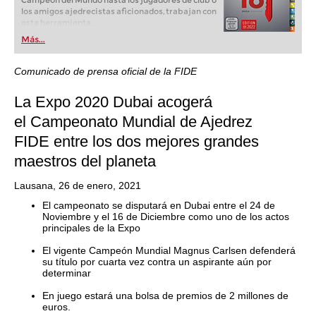
Campeón del Mundo hasta los jugadores de club o
los amigos ajedrecistas aficionados, trabajan con
esta herramienta.
Más...
Comunicado de prensa oficial de la FIDE
La Expo 2020 Dubai acogerá
el Campeonato Mundial de Ajedrez
FIDE entre los dos mejores grandes
maestros del planeta
Lausana, 26 de enero, 2021
El campeonato se disputará en Dubai entre el 24 de
Noviembre y el 16 de Diciembre como uno de los actos
principales de la Expo
El vigente Campeón Mundial Magnus Carlsen defenderá
su título por cuarta vez contra un aspirante aún por
determinar
En juego estará una bolsa de premios de 2 millones de
euros.