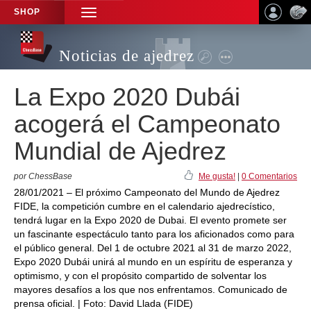
SHOP
TOGGLE
NAVIGATION
Noticias de ajedrez
La Expo 2020 Dubái
acogerá el Campeonato
Mundial de Ajedrez
por ChessBase
Me gusta!
|
0 Comentarios
28/01/2021 – El próximo Campeonato del Mundo de Ajedrez
FIDE, la competición cumbre en el calendario ajedrecístico,
tendrá lugar en la Expo 2020 de Dubai. El evento promete ser
un fascinante espectáculo tanto para los aficionados como para
el público general. Del 1 de octubre 2021 al 31 de marzo 2022,
Expo 2020 Dubái unirá al mundo en un espíritu de esperanza y
optimismo, y con el propósito compartido de solventar los
mayores desafíos a los que nos enfrentamos. Comunicado de
prensa oficial. | Foto: David Llada (FIDE)