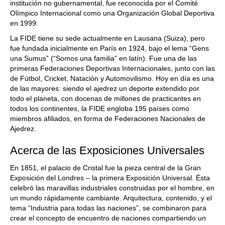
institución no gubernamental, fue reconocida por el Comité
Olímpico Internacional como una Organización Global Deportiva
en 1999.
La FIDE tiene su sede actualmente en Lausana (Suiza), pero
fue fundada inicialmente en París en 1924, bajo el lema “Gens
una Sumus” (“Somos una familia” en latín). Fue una de las
primeras Federaciones Deportivas Internacionales, junto con las
de Fútbol, Cricket, Natación y Automovilismo. Hoy en día es una
de las mayores: siendo el ajedrez un deporte extendido por
todo el planeta, con docenas de millones de practicantes en
todos los continentes, la FIDE engloba 195 países como
miembros afiliados, en forma de Federaciones Nacionales de
Ajedrez.
Acerca de las Exposiciones Universales
En 1851, el palacio de Cristal fue la pieza central de la Gran
Exposición del Londres – la primera Exposición Universal. Ésta
celebró las maravillas industriales construidas por el hombre, en
un mundo rápidamente cambiante. Arquitectura, contenido, y el
tema “Industria para todas las naciones”, se combinaron para
crear el concepto de encuentro de naciones compartiendo un