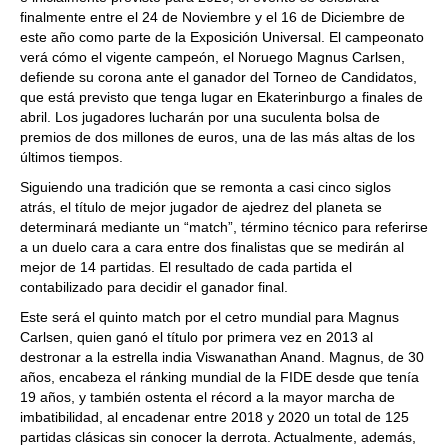
finalmente entre el 24 de Noviembre y el 16 de Diciembre de
este año como parte de la Exposición Universal. El campeonato
verá cómo el vigente campeón, el Noruego Magnus Carlsen,
defiende su corona ante el ganador del Torneo de Candidatos,
que está previsto que tenga lugar en Ekaterinburgo a finales de
abril. Los jugadores lucharán por una suculenta bolsa de
premios de dos millones de euros, una de las más altas de los
últimos tiempos.
Siguiendo una tradición que se remonta a casi cinco siglos
atrás, el título de mejor jugador de ajedrez del planeta se
determinará mediante un “match”, término técnico para referirse
a un duelo cara a cara entre dos finalistas que se medirán al
mejor de 14 partidas. El resultado de cada partida el
contabilizado para decidir el ganador final.
Este será el quinto match por el cetro mundial para Magnus
Carlsen, quien ganó el título por primera vez en 2013 al
destronar a la estrella india Viswanathan Anand. Magnus, de 30
años, encabeza el ránking mundial de la FIDE desde que tenía
19 años, y también ostenta el récord a la mayor marcha de
imbatibilidad, al encadenar entre 2018 y 2020 un total de 125
partidas clásicas sin conocer la derrota. Actualmente, además,