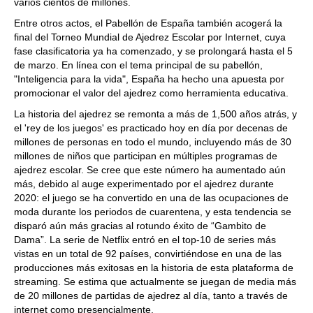
varios cientos de millones.
Entre otros actos, el Pabellón de España también acogerá la
final del Torneo Mundial de Ajedrez Escolar por Internet, cuya
fase clasificatoria ya ha comenzado, y se prolongará hasta el 5
de marzo. En línea con el tema principal de su pabellón,
"Inteligencia para la vida", España ha hecho una apuesta por
promocionar el valor del ajedrez como herramienta educativa.
La historia del ajedrez se remonta a más de 1,500 años atrás, y
el 'rey de los juegos' es practicado hoy en día por decenas de
millones de personas en todo el mundo, incluyendo más de 30
millones de niños que participan en múltiples programas de
ajedrez escolar. Se cree que este número ha aumentado aún
más, debido al auge experimentado por el ajedrez durante
2020: el juego se ha convertido en una de las ocupaciones de
moda durante los periodos de cuarentena, y esta tendencia se
disparó aún más gracias al rotundo éxito de “Gambito de
Dama”. La serie de Netflix entró en el top-10 de series más
vistas en un total de 92 países, convirtiéndose en una de las
producciones más exitosas en la historia de esta plataforma de
streaming. Se estima que actualmente se juegan de media más
de 20 millones de partidas de ajedrez al día, tanto a través de
internet como presencialmente.