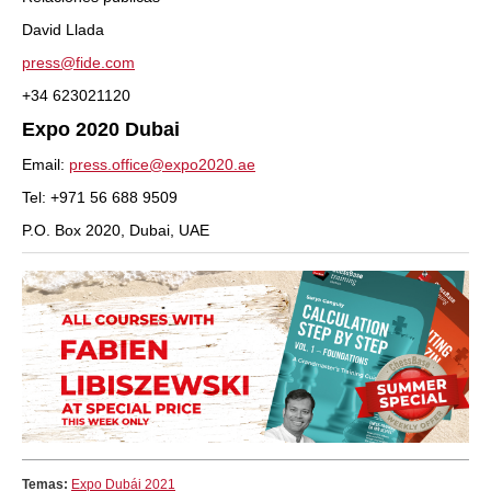
David Llada
press@fide.com
+34 623021120
Expo 2020 Dubai
Email:
press.office@expo2020.ae
Tel: +971 56 688 9509
P.O. Box 2020, Dubai, UAE
Temas:
Expo Dubái 2021