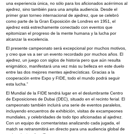
una experiencia única, no sólo para los aficionados acérrimos al
ajedrez, sino también para una amplia audiencia. Desde el
primer gran torneo internacional de ajedrez, que se celebró
como parte de la Gran Exposición de Londres en 1951, el
ajedrez está estrechamente conectado con eventos que
epitomizan el progreso de la mente humana y la lucha por
alcanzar la excelencia.
El presente campeonato será excepcional por muchos motivos,
y creo que va a ser un evento recordado por muchos años. El
ajedrez, un juego con siglos de historia pero que aún resulta
enigmático, manifestará una vez más su belleza en este duelo
entre las dos mejores mentes ajedrecísticas. Gracias a la
cooperación entre Expo y FIDE, todo el mundo podrá seguir
esta lucha.”
El Mundial de la FIDE tendrá lugar en el deslumbrante Centro
de Exposiciones de Dubai (DEC), situado en el recinto ferial. El
campeonato también incluirá una serie de eventos paralelos,
incluyendo encuentros de exhibición, visitas de excampeones
mundiales, y celebridades de todo tipo aficionadas al ajedrez.
Con un equipo de comentaristas analizando cada jugada, el
match se retransmitirá en directo para una audiencia global de