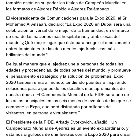
también están en su poder los títulos de Campeón Mundial en
los formatos de Ajedrez Rápido y Ajedrez Relámpago.
El vicepresidente de Comunicaciones para la Expo 2020, el Sr
Mohamed Al Ansaari, declaró: "La Expo 2020 en Dubai será una
celebración universal de lo mejor de la humanidad, en el marco
de una de las naciones más hospitalarias y ambiciosas del
mundo. ¿Qué mejor lugar que éste para acoger el emocionante
enfrentamiento entre las dos mentes ajedrecísticas más
brillantes del mundo?.
De igual manera que el ajedrez une a personas de todas las
edades y procedencias, de todas partes del mundo, y promueve
el pensamiento estratégico y la solución de problemas, Expo
2020 también unirá al mundo, tendiendo puentes e inspirando
soluciones para algunos de los desafíos más apremiantes de
nuestra época. El Campeonato Mundial de la FIDE será uno de
los actos principales en los seis meses de eventos de los que se
compone la Expo, que será disfrutada por millones de
visitantes, en persona y virtualmente.”
El Presidente de la FIDE, Arkady Dvorkovich, añadió: “Un
Campeonato Mundial de Ajedrez es un evento extraordinario, y
estamos orgullosos de unir fuerzas con la Expo 2020 para crear