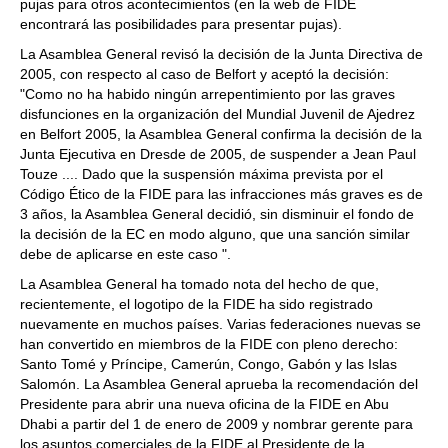
pujas para otros acontecimientos (en la web de FIDE
encontrará las posibilidades para presentar pujas).
La Asamblea General revisó la decisión de la Junta Directiva de
2005, con respecto al caso de Belfort y aceptó la decisión:
"Como no ha habido ningún arrepentimiento por las graves
disfunciones en la organización del Mundial Juvenil de Ajedrez
en Belfort 2005, la Asamblea General confirma la decisión de la
Junta Ejecutiva en Dresde de 2005, de suspender a Jean Paul
Touze .... Dado que la suspensión máxima prevista por el
Código Ético de la FIDE para las infracciones más graves es de
3 años, la Asamblea General decidió, sin disminuir el fondo de
la decisión de la EC en modo alguno, que una sanción similar
debe de aplicarse en este caso ".
La Asamblea General ha tomado nota del hecho de que,
recientemente, el logotipo de la FIDE ha sido registrado
nuevamente en muchos países. Varias federaciones nuevas se
han convertido en miembros de la FIDE con pleno derecho:
Santo Tomé y Príncipe, Camerún, Congo, Gabón y las Islas
Salomón. La Asamblea General aprueba la recomendación del
Presidente para abrir una nueva oficina de la FIDE en Abu
Dhabi a partir del 1 de enero de 2009 y nombrar gerente para
los asuntos comerciales de la FIDE al Presidente de la