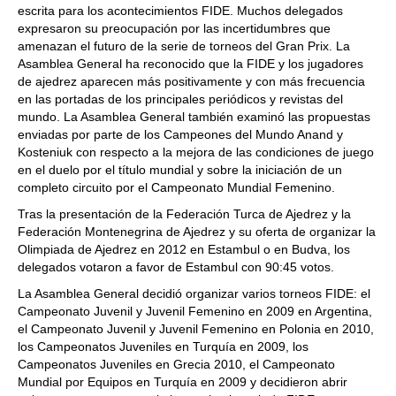
escrita para los acontecimientos FIDE. Muchos delegados
expresaron su preocupación por las incertidumbres que
amenazan el futuro de la serie de torneos del Gran Prix. La
Asamblea General ha reconocido que la FIDE y los jugadores
de ajedrez aparecen más positivamente y con más frecuencia
en las portadas de los principales periódicos y revistas del
mundo. La Asamblea General también examinó las propuestas
enviadas por parte de los Campeones del Mundo Anand y
Kosteniuk con respecto a la mejora de las condiciones de juego
en el duelo por el título mundial y sobre la iniciación de un
completo circuito por el Campeonato Mundial Femenino.
Tras la presentación de la Federación Turca de Ajedrez y la
Federación Montenegrina de Ajedrez y su oferta de organizar la
Olimpiada de Ajedrez en 2012 en Estambul o en Budva, los
delegados votaron a favor de Estambul con 90:45 votos.
La Asamblea General decidió organizar varios torneos FIDE: el
Campeonato Juvenil y Juvenil Femenino en 2009 en Argentina,
el Campeonato Juvenil y Juvenil Femenino en Polonia en 2010,
los Campeonatos Juveniles en Turquía en 2009, los
Campeonatos Juveniles en Grecia 2010, el Campeonato
Mundial por Equipos en Turquía en 2009 y decidieron abrir