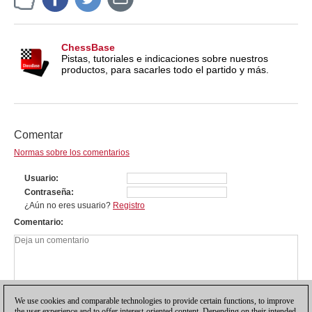
ChessBase
Pistas, tutoriales e indicaciones sobre nuestros
productos, para sacarles todo el partido y más.
Comentar
Normas sobre los comentarios
Usuario
Contraseña
¿Aún no eres usuario?
Registro
Comentario
We use cookies and comparable technologies to provide certain functions, to improve
the user experience and to offer interest-oriented content. Depending on their intended