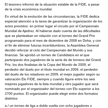
El tesorero informó de la situación estable de la FIDE, a pesar
de la crisis económica mundial.
En virtud de la evolución de las circunstancias, la FIDE dedica
especial atención a la tarea de garantizar la organización de los
actos previstos: en primer lugar el circuito por el Campeonato
Mundial de Ajedrez. Al haberse dado cuenta de las dificultades
que se planteaban en relación con el torneo del Grand Prix
programado para el mes de diciembre de 2008 en Doha, y con
el fin de eliminar futuras incertidumbres, la Asamblea General
decidió reforzar al ciclo del Campeonato del Mundo y sus
finanzas. Se aprobó un torneo de Candidatos en el que
participarán dos jugadores de la serie de de torneos del Grand
Prix, los dos finalistas de la Copa del Mundo de 2009, el
perdedor del duelo por el título mundial en 2009, el perdedor
del duelo de los retadores en 2009, el mejor jugador según su
valoración Elo FIDE, siempre y cuando figure entre los seis
mejores jugadores de la lista mundial y otro jugador que será
nominado por el organizador del torneo con Elo superior a los
2700 puntos. El organizador puede elegir entre dos formatos
distintos:
a./ un torneo de liga a doble vuelta con ocho jugadores o