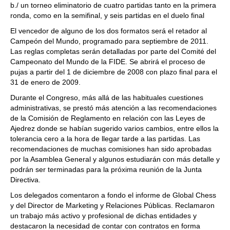
b./ un torneo eliminatorio de cuatro partidas tanto en la primera
ronda, como en la semifinal, y seis partidas en el duelo final
El vencedor de alguno de los dos formatos será el retador al
Campeón del Mundo, programado para septiembre de 2011.
Las reglas completas serán detalladas por parte del Comité del
Campeonato del Mundo de la FIDE. Se abrirá el proceso de
pujas a partir del 1 de diciembre de 2008 con plazo final para el
31 de enero de 2009.
Durante el Congreso, más allá de las habituales cuestiones
administrativas, se prestó más atención a las recomendaciones
de la Comisión de Reglamento en relación con las Leyes de
Ajedrez donde se habían sugerido varios cambios, entre ellos la
tolerancia cero a la hora de llegar tarde a las partidas. Las
recomendaciones de muchas comisiones han sido aprobadas
por la Asamblea General y algunos estudiarán con más detalle y
podrán ser terminadas para la próxima reunión de la Junta
Directiva.
Los delegados comentaron a fondo el informe de Global Chess
y del Director de Marketing y Relaciones Públicas. Reclamaron
un trabajo más activo y profesional de dichas entidades y
destacaron la necesidad de contar con contratos en forma