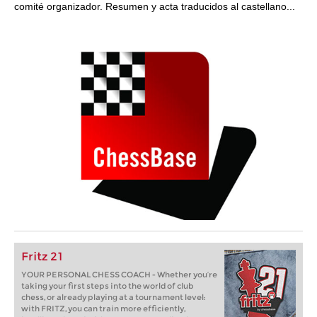
comité organizador. Resumen y acta traducidos al castellano...
Fritz 21
YOUR PERSONAL CHESS COACH - Whether you’re
taking your first steps into the world of club
chess, or already playing at a tournament level:
with FRITZ, you can train more efficiently,