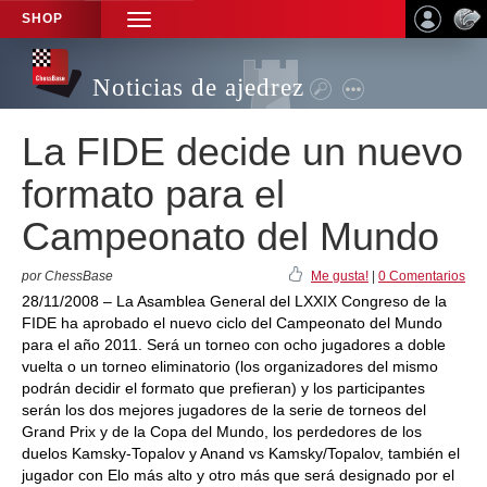
SHOP
TOGGLE
NAVIGATION
Noticias de ajedrez
La FIDE decide un nuevo
formato para el
Campeonato del Mundo
por ChessBase
Me gusta!
|
0 Comentarios
28/11/2008 – La Asamblea General del LXXIX Congreso de la
FIDE ha aprobado el nuevo ciclo del Campeonato del Mundo
para el año 2011. Será un torneo con ocho jugadores a doble
vuelta o un torneo eliminatorio (los organizadores del mismo
podrán decidir el formato que prefieran) y los participantes
serán los dos mejores jugadores de la serie de torneos del
Grand Prix y de la Copa del Mundo, los perdedores de los
duelos Kamsky-Topalov y Anand vs Kamsky/Topalov, también el
jugador con Elo más alto y otro más que será designado por el