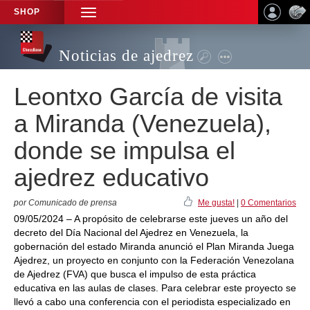
SHOP
TOGGLE
NAVIGATION
Noticias de ajedrez
Leontxo García de visita
a Miranda (Venezuela),
donde se impulsa el
ajedrez educativo
por Comunicado de prensa
Me gusta!
|
0 Comentarios
09/05/2024 – A propósito de celebrarse este jueves un año del
decreto del Día Nacional del Ajedrez en Venezuela, la
gobernación del estado Miranda anunció el Plan Miranda Juega
Ajedrez, un proyecto en conjunto con la Federación Venezolana
de Ajedrez (FVA) que busca el impulso de esta práctica
educativa en las aulas de clases. Para celebrar este proyecto se
llevó a cabo una conferencia con el periodista especializado en