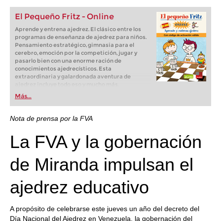
El Pequeño Fritz - Online
Aprende y entrena ajedrez. El clásico entre los
programas de enseñanza de ajedrez para niños.
Pensamiento estratégico, gimnasia para el
cerebro, emoción por la competición, jugar y
pasarlo bien con una enorme ración de
conocimientos ajedrecísticos. Esta
extraordinaria y galardonada aventura de
ajedrez incluye todo eso y mucho más.
Más...
Nota de prensa por la FVA
La FVA y la gobernación
de Miranda impulsan el
ajedrez educativo
A propósito de celebrarse este jueves un año del decreto del
Día Nacional del Ajedrez en Venezuela, la gobernación del