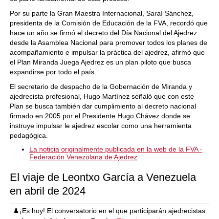
Por su parte la Gran Maestra Internacional, Saraí Sánchez,
presidenta de la Comisión de Educación de la FVA, recordó que
hace un año se firmó el decreto del Día Nacional del Ajedrez
desde la Asamblea Nacional para promover todos los planes de
acompañamiento e impulsar la práctica del ajedrez, afirmó que
el Plan Miranda Juega Ajedrez es un plan piloto que busca
expandirse por todo el país.
El secretario de despacho de la Gobernación de Miranda y
ajedrecista profesional, Hugo Martínez señaló que con este
Plan se busca también dar cumplimiento al decreto nacional
firmado en 2005 por el Presidente Hugo Chávez donde se
instruye impulsar le ajedrez escolar como una herramienta
pedagógica.
La noticia originalmente publicada en la web de la FVA -
Federación Venezolana de Ajedrez
El viaje de Leontxo García a Venezuela
en abril de 2024
♟️¡Es hoy! El conversatorio en el que participarán ajedrecistas