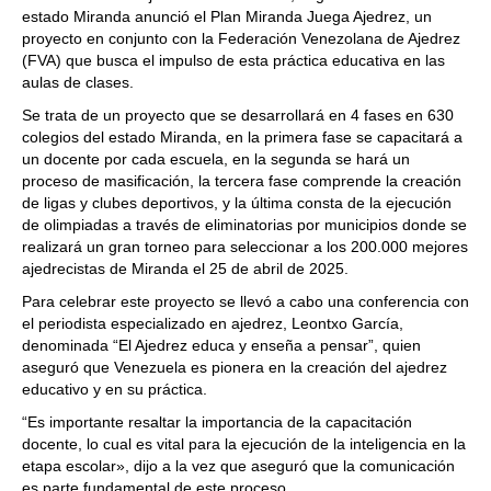
estado Miranda anunció el Plan Miranda Juega Ajedrez, un
proyecto en conjunto con la Federación Venezolana de Ajedrez
(FVA) que busca el impulso de esta práctica educativa en las
aulas de clases.
Se trata de un proyecto que se desarrollará en 4 fases en 630
colegios del estado Miranda, en la primera fase se capacitará a
un docente por cada escuela, en la segunda se hará un
proceso de masificación, la tercera fase comprende la creación
de ligas y clubes deportivos, y la última consta de la ejecución
de olimpiadas a través de eliminatorias por municipios donde se
realizará un gran torneo para seleccionar a los 200.000 mejores
ajedrecistas de Miranda el 25 de abril de 2025.
Para celebrar este proyecto se llevó a cabo una conferencia con
el periodista especializado en ajedrez, Leontxo García,
denominada “El Ajedrez educa y enseña a pensar”, quien
aseguró que Venezuela es pionera en la creación del ajedrez
educativo y en su práctica.
“Es importante resaltar la importancia de la capacitación
docente, lo cual es vital para la ejecución de la inteligencia en la
etapa escolar», dijo a la vez que aseguró que la comunicación
es parte fundamental de este proceso.