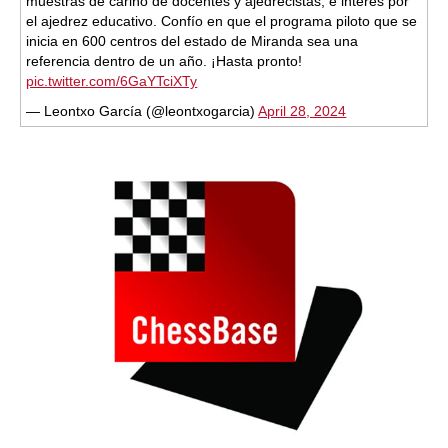
muestras de cariño de docentes y ajedrecistas, e interés por
el ajedrez educativo. Confío en que el programa piloto que se
inicia en 600 centros del estado de Miranda sea una
referencia dentro de un año. ¡Hasta pronto!
pic.twitter.com/6GaYTciXTy
— Leontxo García (@leontxogarcia)
April 28, 2024