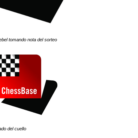
Lebel tomando nota del sorteo
do del cuello