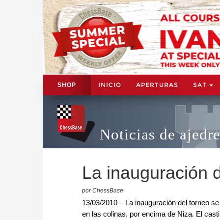
INICIO
APERTURAS
SAT
SHOP
Noticias de ajedr
La inauguración 
por ChessBase
13/03/2010 – La inauguración del torneo se 
en las colinas, por encima de Niza. El cast