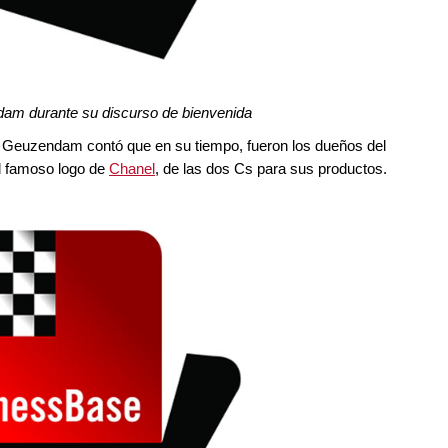
ndam durante su discurso de bienvenida
n Geuzendam contó que en su tiempo, fueron los dueños del
l famoso logo de
Chanel
, de las dos Cs para sus productos.