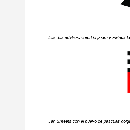
Los dos árbitros, Geurt Gijssen y Patrick 
Jan Smeets con el huevo de pascuas colga