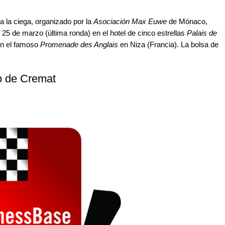
a la ciega, organizado por la
Asociación Max Euwe
de Mónaco,
l 25 de marzo (última ronda) en el hotel de cinco estrellas
Palais de
en el famoso
Promenade des Anglais
en Niza (Francia). La bolsa de
lo de Cremat