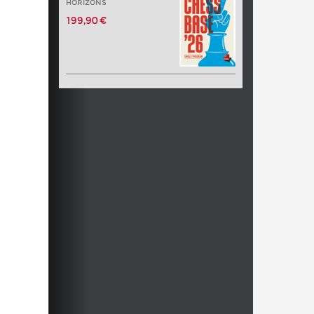
HORIZONS
199,90 €