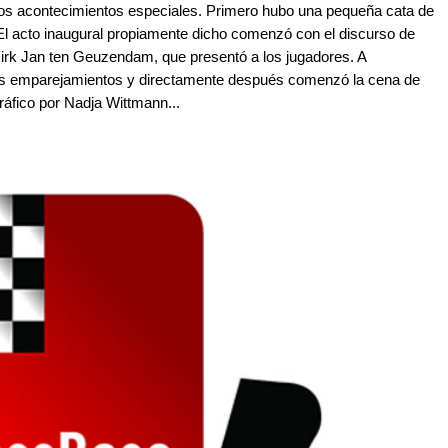
ros acontecimientos especiales. Primero hubo una pequeña cata de
a. El acto inaugural propiamente dicho comenzó con el discurso de
 Dirk Jan ten Geuzendam, que presentó a los jugadores. A
 los emparejamientos y directamente después comenzó la cena de
gráfico por Nadja Wittmann...