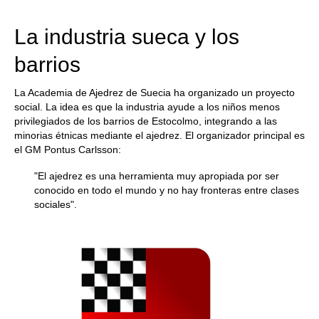
train more efficiently, intelligently and with a
more personalised approach than ever before.
La industria sueca y los
barrios
La Academia de Ajedrez de Suecia ha organizado un proyecto
social. La idea es que la industria ayude a los niños menos
privilegiados de los barrios de Estocolmo, integrando a las
minorias étnicas mediante el ajedrez. El organizador principal es
el GM Pontus Carlsson:
"El ajedrez es una herramienta muy apropiada por ser
conocido en todo el mundo y no hay fronteras entre clases
sociales".