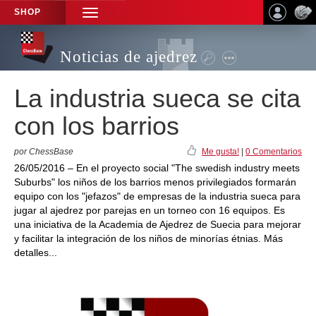
SHOP
TOGGLE
NAVIGATION
Noticias de ajedrez
La industria sueca se cita
con los barrios
por ChessBase
Me gusta!
|
0 Comentarios
26/05/2016 – En el proyecto social "The swedish industry meets
Suburbs" los niños de los barrios menos privilegiados formarán
equipo con los "jefazos" de empresas de la industria sueca para
jugar al ajedrez por parejas en un torneo con 16 equipos. Es
una iniciativa de la Academia de Ajedrez de Suecia para mejorar
y facilitar la integración de los niños de minorías étnias. Más
detalles...