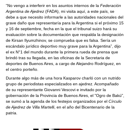
“No vengo a interferir en los asuntos internos de la
Federación
Argentina de Ajedrez
(FADA), mi visita aquí, a este país, se
debe a que necesito informarle a las autoridades nacionales del
grave daño que representaría para la Argentina si el próximo 15
y 16 de septiembre, fecha en la que el tribunal suizo hará su
evaluación sobre la documentación que respalda la designación
de Kirsan Ilyumzhinov, se comprueba que es falsa. Sería un
escándalo jurídico deportivo muy grave para la Argentina”, dijo
el ex N°1 del mundo durante la primera rueda de prensa que
brindó tras su llegada, en las oficinas de la Secretaria de
deportes de Buenos Aires, a cargo de Alejandro Rodríguez, en
el centro porteño.
Durante algo más de una hora Kasparov charló con un nutrido
grupo de periodistas especializados en ajedrez. Acompañado
de su representante Giovanni Vescovi e invitado por la
gobernación de la Provincia de Buenos Aires, el "Ogro de Bakú",
se sumó a la agenda de los festejos organizados por el
Círculo
de Ajedrez de Villa Martelli
, en el año del Bicentenario de la
patria.