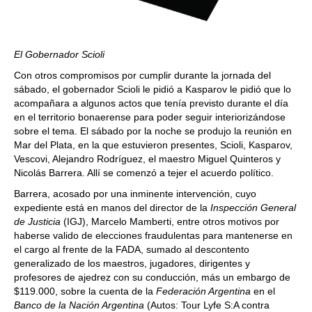
El Gobernador Scioli
Con otros compromisos por cumplir durante la jornada del
sábado, el gobernador Scioli le pidió a Kasparov le pidió que lo
acompañara a algunos actos que tenía previsto durante el día
en el territorio bonaerense para poder seguir interiorizándose
sobre el tema. El sábado por la noche se produjo la reunión en
Mar del Plata, en la que estuvieron presentes, Scioli, Kasparov,
Vescovi, Alejandro Rodríguez, el maestro Miguel Quinteros y
Nicolás Barrera. Allí se comenzó a tejer el acuerdo político.
Barrera, acosado por una inminente intervención, cuyo
expediente está en manos del director de la
Inspección General
de Justicia
(IGJ), Marcelo Mamberti, entre otros motivos por
haberse valido de elecciones fraudulentas para mantenerse en
el cargo al frente de la FADA, sumado al descontento
generalizado de los maestros, jugadores, dirigentes y
profesores de ajedrez con su conducción, más un embargo de
$119.000, sobre la cuenta de la
Federación Argentina
en el
Banco de la Nación Argentina
(Autos: Tour Lyfe S:A contra