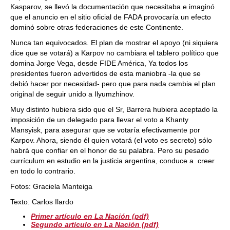
Kasparov, se llevó la documentación que necesitaba e imaginó
que el anuncio en el sitio oficial de FADA provocaría un efecto
dominó sobre otras federaciones de este Continente.
Nunca tan equivocados. El plan de mostrar el apoyo (ni siquiera
dice que se votará) a Karpov no cambiara el tablero político que
domina Jorge Vega, desde FIDE América, Ya todos los
presidentes fueron advertidos de esta maniobra -la que se
debió hacer por necesidad- pero que para nada cambia el plan
original de seguir unido a Ilyumzhinov.
Muy distinto hubiera sido que el Sr, Barrera hubiera aceptado la
imposición de un delegado para llevar el voto a Khanty
Mansyisk, para asegurar que se votaría efectivamente por
Karpov. Ahora, siendo él quien votará (el voto es secreto) sólo
habrá que confiar en el honor de su palabra. Pero su pesado
currículum en estudio en la justicia argentina, conduce a creer
en todo lo contrario.
Fotos: Graciela Manteiga
Texto: Carlos Ilardo
Primer artículo en La Nación (pdf)
Segundo artículo en La Nación (pdf)