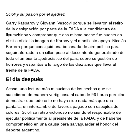
Scioli y su pasión por el ajedrez
Garry Kasparov y Giovanni Vescovi porque se llevaron el retiro
de la designación por parte de la FADA a la candidatura de
Ilyumzhinov y comprobar que esa misma noche fue puesto en
el sitio oficial la imagen de Karpov y el manifiesto apoyo. Nicolás
Barrera porque consiguió una bocanada de aire político para
seguir aferrado a un sillón pese al descontento generalizado de
todo el ambiente ajedrecístico del país, sobre su gestión de
horrores y espantos a lo largo de los diez años que lleva al
frente de la FADA.
El día después
Acaso, una lectura más minuciosa de los hechos que se
sucedieron de manera vertiginosa al cabo de 96 horas permitan
demostrar que todo esto no haya sido nada más que una
pantalla, un intercambio de favores pagado con espejitos de
colores. Scioli se retiró victorioso no siendo el responsable de
ejecutar políticamente al presidente de la FADA, y de haberse
comprometido en una causa para salvaguardar el honor del
deporte argentino.