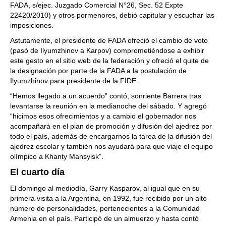
FADA, s/ejec. Juzgado Comercial N°26, Sec. 52 Expte
22420/2010) y otros pormenores, debió capitular y escuchar las
imposiciones.
Astutamente, el presidente de FADA ofreció el cambio de voto
(pasó de Ilyumzhinov a Karpov) comprometiéndose a exhibir
este gesto en el sitio web de la federación y ofreció el quite de
la designación por parte de la FADA a la postulación de
Ilyumzhinov para presidente de la FIDE.
“Hemos llegado a un acuerdo” contó, sonriente Barrera tras
levantarse la reunión en la medianoche del sábado. Y agregó
“hicimos esos ofrecimientos y a cambio el gobernador nos
acompañará en el plan de promoción y difusión del ajedrez por
todo el país, además de encargarnos la tarea de la difusión del
ajedrez escolar y también nos ayudará para que viaje el equipo
olímpico a Khanty Mansyisk”.
El cuarto día
El domingo al mediodía, Garry Kasparov, al igual que en su
primera visita a la Argentina, en 1992, fue recibido por un alto
número de personalidades, pertenecientes a la Comunidad
Armenia en el país. Participó de un almuerzo y hasta contó