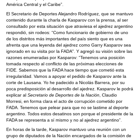
América Central y el Caribe”.
El Secretario de Deportes Alejandro Rodríguez, que se mantuvo
contenido durante la charla de Kasparov con la prensa, al ser
consultado por esta situación que atraviesa el ajedrez argentino
respondió, sin rodeos: “Como funcionario de gobierno de uno
de los distritos más importantes del país siento que es una
afrenta que una leyenda del ajedrez como Garry Kasparov sea
ignorado en su visita por la FADA". Y agregó su visión sobre las
razones enumeradas por Kasparov: “Tenemos una posición
tomada respecto al conflicto de las próximas elecciones de
FIDE. Sabemos que la FADA hace tiempo que cometió esta
irregularidad. Vamos a apoyar el pedido de Kasparov ante la
corte de Lausana. Yo he padecido a Nicolás Barrera, por su
poca predisposición al desarrollo del ajedrez. Kasparov le podrá
explicar al
Secretario de Deportes de la Nación
, Claudio
Morresi, en forma clara el acto de corrupción cometido por
FADA. Tenemos que pelear para que no se lastime al deporte
argentino. Todos estos desatinos son porque el presidente de la
FADA se representa a sí mismo y no al ajedrez argentino”.
En horas de la tarde, Kasparov mantuvo una reunión con un
grupo de diputados de la Nación encargados de la comisión de