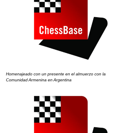
Homenajeado con un presente en el almuerzo con la
Comunidad Armenina en Argentina