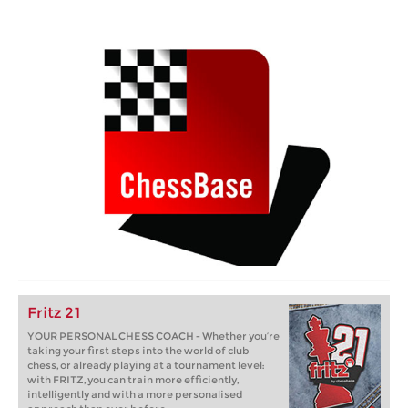
Fritz 21
YOUR PERSONAL CHESS COACH - Whether you’re
taking your first steps into the world of club
chess, or already playing at a tournament level:
with FRITZ, you can train more efficiently,
intelligently and with a more personalised