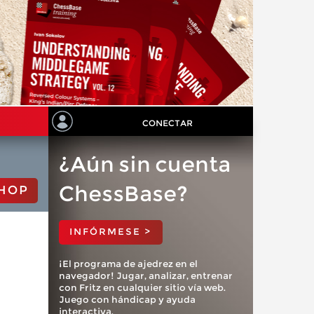
CONECTAR
¿Aún sin cuenta
ChessBase?
HOP
INFÓRMESE >
¡El programa de ajedrez en el
navegador! Jugar, analizar, entrenar
con Fritz en cualquier sitio vía web.
Juego con hándicap y ayuda
interactiva.