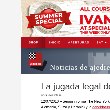
INICIO
APERTURAS
SAT
SHOP
Noticias de ajedr
La jugada legal 
por ChessBase
12/07/2010 – Según informa The New York 
Alemania, Suiza y Ucrania) y la
candidatur