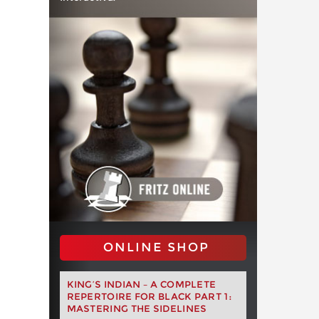
ONLINE SHOP
KING’S INDIAN – A COMPLETE
REPERTOIRE FOR BLACK PART 1:
MASTERING THE SIDELINES