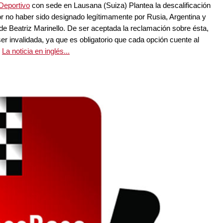
 Deportivo
con sede en Lausana (Suiza) Plantea la descalificación
or no haber sido designado legítimamente por Rusia, Argentina y
e Beatriz Marinello. De ser aceptada la reclamación sobre ésta,
er invalidada, ya que es obligatorio que cada opción cuente al
.
La noticia en inglés...