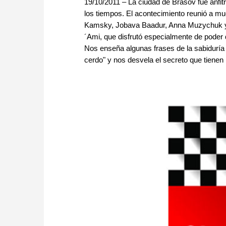
19/10/2011 – La ciudad de Brasov fue anfit
los tiempos. El acontecimiento reunió a mu
Kamsky, Jobava Baadur, Anna Muzychuk y P
´Ami, que disfrutó especialmente de poder di
Nos enseña algunas frases de la sabiduría 
cerdo" y nos desvela el secreto que tienen l