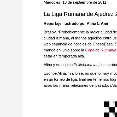
approach than ever before.
Miércoles, 19 de septiembre de 2011
La Liga Rumana de Ajedrez 
Reportaje ilustrado por Alina L´Ami
Brasov, “Probablemente la mejor ciudad del
ciudad rumana, al menos aquellos entre ust
web española de noticias de ChessBase. Sí,
mandó en junio sobre la
Copa de Rumanía 
estar en temporada alta.
Alina y su equipo
Politehnica Iasi
, se acaba
Escribe Alina: "Ya lo sé, no sueno muy mod
en un torneo de liga, finalmente hemos log
atrás las malas relaciones del pasado. ¡