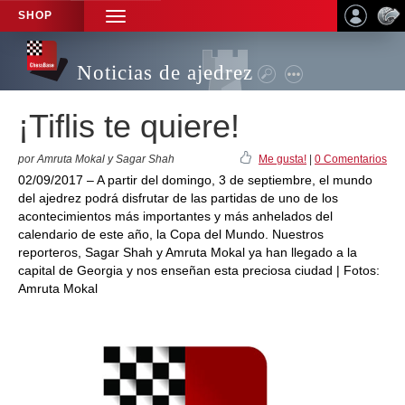
SHOP
TOGGLE
NAVIGATION
Noticias de ajedrez
¡Tiflis te quiere!
por Amruta Mokal y Sagar Shah
Me gusta!
|
0 Comentarios
02/09/2017 – A partir del domingo, 3 de septiembre, el mundo
del ajedrez podrá disfrutar de las partidas de uno de los
acontecimientos más importantes y más anhelados del
calendario de este año, la Copa del Mundo. Nuestros
reporteros, Sagar Shah y Amruta Mokal ya han llegado a la
capital de Georgia y nos enseñan esta preciosa ciudad | Fotos:
Amruta Mokal