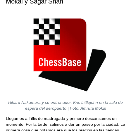
Mokal y Sagar Shah
Hikaru Nakamura y su entrenador, Kris Littlejohn en la sala de
espera del aeropuerto | Foto: Amruta Mokal
Llegamos a Tiflis de madrugada y primero descansamos un
momento. Por la tarde, salimos a dar un paseo por la ciudad. La
primera cosa que notamos era que los precios en las tiendas