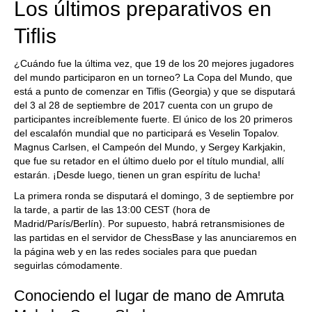
Los últimos preparativos en
Tiflis
¿Cuándo fue la última vez, que 19 de los 20 mejores jugadores
del mundo participaron en un torneo? La Copa del Mundo, que
está a punto de comenzar en Tiflis (Georgia) y que se disputará
del 3 al 28 de septiembre de 2017 cuenta con un grupo de
participantes increíblemente fuerte. El único de los 20 primeros
del escalafón mundial que no participará es Veselin Topalov.
Magnus Carlsen, el Campeón del Mundo, y Sergey Karkjakin,
que fue su retador en el último duelo por el título mundial, allí
estarán. ¡Desde luego, tienen un gran espíritu de lucha!
La primera ronda se disputará el domingo, 3 de septiembre por
la tarde, a partir de las 13:00 CEST (hora de
Madrid/París/Berlín). Por supuesto, habrá retransmisiones de
las partidas en el servidor de ChessBase y las anunciaremos en
la página web y en las redes sociales para que puedan
seguirlas cómodamente.
Conociendo el lugar de mano de Amruta