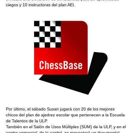
ciegos y 10 instructoras del plan AEI.
Por último, el sábado Susan jugará con 20 de los mejores
chicos del plan de ajedrez escolar que pertenecen a la Escuela
de Talentos de la ULP.
También en el Salón de Usos Múltiples (SUM) de la ULP, y en el
centro comercial, de la capital, se proyectará un documental