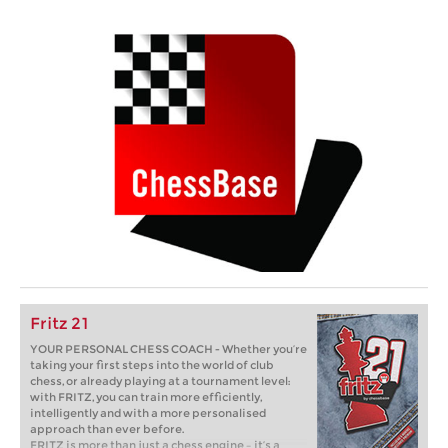
Fritz 21
YOUR PERSONAL CHESS COACH - Whether you’re
taking your first steps into the world of club
chess, or already playing at a tournament level:
with FRITZ, you can train more efficiently,
intelligently and with a more personalised
approach than ever before.
FRITZ is more than just a chess engine – it’s a