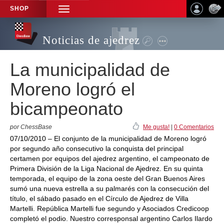
SHOP
TOGGLE
NAVIGATION
Noticias de ajedrez
La municipalidad de
Moreno logró el
bicampeonato
por ChessBase
Me gusta!
|
0 Comentarios
07/10/2010 – El conjunto de la municipalidad de Moreno logró
por segundo año consecutivo la conquista del principal
certamen por equipos del ajedrez argentino, el campeonato de
Primera División de la Liga Nacional de Ajedrez. En su quinta
temporada, el equipo de la zona oeste del Gran Buenos Aires
sumó una nueva estrella a su palmarés con la consecución del
título, el sábado pasado en el Círculo de Ajedrez de Villa
Martelli. República Martelli fue segundo y Asociados Credicoop
completó el podio. Nuestro corresponsal argentino Carlos Ilardo