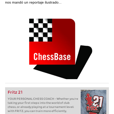
nos mandó un reportaje ilustrado...
Fritz 21
YOUR PERSONAL CHESS COACH - Whether you’re
taking your first steps into the world of club
chess, or already playing at a tournament level:
with FRITZ, you can train more efficiently,