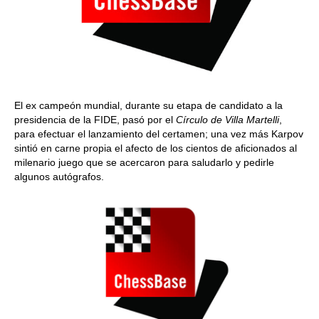
El ex campeón mundial, durante su etapa de candidato a la
presidencia de la FIDE, pasó por el
Círculo de Villa Martelli
,
para efectuar el lanzamiento del certamen; una vez más Karpov
sintió en carne propia el afecto de los cientos de aficionados al
milenario juego que se acercaron para saludarlo y pedirle
algunos autógrafos.