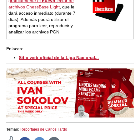
gratuitamente el
nuevo
lector de
archivos ChessBase Light
, que le
dará acceso inmediato (durante 7
días). Además podrá utilizar el
programa para leer, reproducir y
analizar los archivos PGN.
Enlaces:
Sitio web oficial de la Liga Nacional...
Temas:
Reportajes de Carlos Ilardo