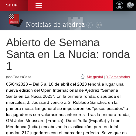
SHOP
TOGGLE
NAVIGATION
Noticias de ajedrez
Abierto de Semana
Santa en La Nucia: ronda
1
por ChessBase
Me gusta!
|
0 Comentarios
05/04/2023 – Del 5 al 10 de abril del 2023 tendrá a lugar una
nueva edición del Open Internacional de Ajedrez “Semana
Santa en La Nucia 2023”. En la primera ronda, disputada el
miércoles, J. Joussard venció a S. Robledo Sánchez en la
primera mesa. En general se impusieron los "pesos pesados" a
los jugadores con valoraciones inferiores. Tras la primera ronda,
GM Jules Moussard (Francia), Daniil Yuffa (España) y Leon
Mendonca (India) encabezan la clasificación, pero en total
quedan 217 jugadores con el marcador perfecto. Se ve que es