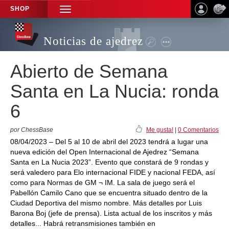
SHOP
TOGGLE
NAVIGATION
Noticias de ajedrez
Abierto de Semana
Santa en La Nucia: ronda
6
por ChessBase
Me gusta!
|
0 Comentarios
08/04/2023 – Del 5 al 10 de abril del 2023 tendrá a lugar una
nueva edición del Open Internacional de Ajedrez “Semana
Santa en La Nucia 2023”. Evento que constará de 9 rondas y
será valedero para Elo internacional FIDE y nacional FEDA, así
como para Normas de GM ¬ IM. La sala de juego será el
Pabellón Camilo Cano que se encuentra situado dentro de la
Ciudad Deportiva del mismo nombre. Más detalles por Luis
Barona Boj (jefe de prensa). Lista actual de los inscritos y más
detalles... Habrá retransmisiones también en