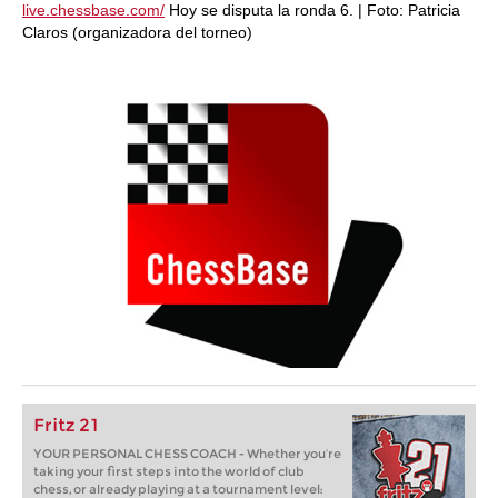
live.chessbase.com/
Hoy se disputa la ronda 6. | Foto: Patricia
Claros (organizadora del torneo)
Fritz 21
YOUR PERSONAL CHESS COACH - Whether you’re
taking your first steps into the world of club
chess, or already playing at a tournament level: