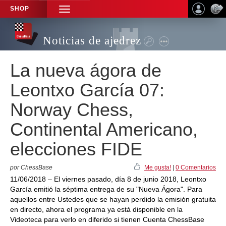
SHOP
TOGGLE
NAVIGATION
Noticias de ajedrez
La nueva ágora de
Leontxo García 07:
Norway Chess,
Continental Americano,
elecciones FIDE
por ChessBase
Me gusta!
|
0 Comentarios
11/06/2018 – El viernes pasado, día 8 de junio 2018, Leontxo
García emitió la séptima entrega de su "Nueva Ágora". Para
aquellos entre Ustedes que se hayan perdido la emisión gratuita
en directo, ahora el programa ya está disponible en la
Videoteca para verlo en diferido si tienen Cuenta ChessBase