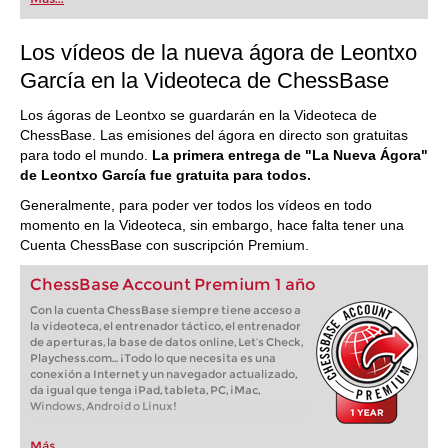
Los vídeos de la nueva ágora de Leontxo
García en la Videoteca de ChessBase
Los ágoras de Leontxo se guardarán en la Videoteca de
ChessBase. Las emisiones del ágora en directo son gratuitas
para todo el mundo.
La primera entrega de "La Nueva Ágora"
de Leontxo García fue gratuita para todos.
Generalmente, para poder ver todos los vídeos en todo
momento en la Videoteca, sin embargo, hace falta tener una
Cuenta ChessBase con suscripción Premium.
ChessBase Account Premium 1 año
Con la cuenta ChessBase siempre tiene acceso a
la videoteca, el entrenador táctico, el entrenador
de aperturas, la base de datos online, Let’s Check,
Playchess.com... ¡Todo lo que necesita es una
conexión a Internet y un navegador actualizado,
da igual que tenga iPad, tableta, PC, iMac,
Windows, Android o Linux!
Más...