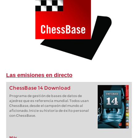
Las emisiones en directo
ChessBase 14 Download
Programa de gestión de bases de datos de
ajedrez que es referencia mundial. Todos usan
ChessBase, desde el campeón del mundo al
aficionado. Inicie su historia de éxito personal
con ChessBase.
Más...