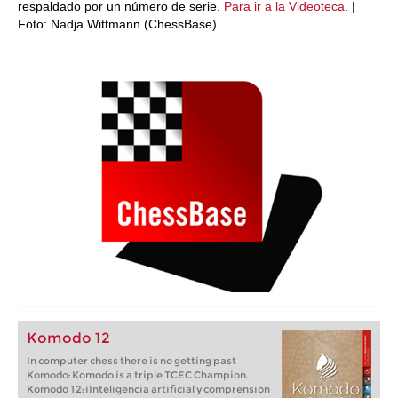
respaldado por un número de serie.
Para ir a la Videoteca
. |
Foto: Nadja Wittmann (ChessBase)
Komodo 12
In computer chess there is no getting past
Komodo: Komodo is a triple TCEC Champion.
Komodo 12: iInteligencia artificial y comprensión