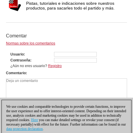
Pistas, tutoriales e indicaciones sobre nuestros
productos, para sacarles todo el partido y más.
Comentar
Normas sobre los comentarios
Usuario
Contraseña
¿Aún no eres usuario?
Registro
Comentario
We use cookies and comparable technologies to provide certain functions, to improve
the user experience and to offer interest-oriented content. Depending on their intended
use, analysis cookies and marketing cookies may be used in addition to technically
required cookies.
Here
you can make detailed settings or revoke your consent (if
necessary partially) with effect for the future. Further information can be found in our
data protection declaration
.