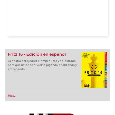
Fritz 16 - Edición en español
La bestia del ajedrez siempre lista y adiestrada
para que usted se divierta jugando, analizando y
entrenando.
Más...