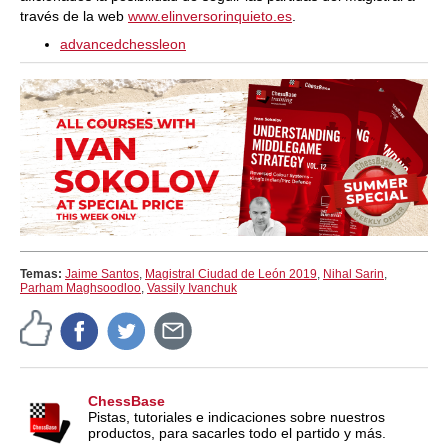
través de la web
www.elinversorinquieto.es
.
advancedchessleon
Temas:
Jaime Santos
,
Magistral Ciudad de León 2019
,
Nihal Sarin
,
Parham Maghsoodloo
,
Vassily Ivanchuk
ChessBase
Pistas, tutoriales e indicaciones sobre nuestros
productos, para sacarles todo el partido y más.