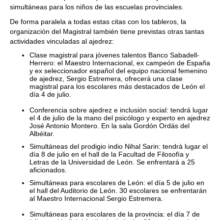
simultáneas para los niños de las escuelas provinciales.
De forma paralela a todas estas citas con los tableros, la
organización del Magistral también tiene previstas otras tantas
actividades vinculadas al ajedrez:
Clase magistral para jóvenes talentos Banco Sabadell-
Herrero: el Maestro Internacional, ex campeón de España
y ex seleccionador español del equipo nacional femenino
de ajedrez, Sergio Estremera, ofrecerá una clase
magistral para los escolares más destacados de León el
día 4 de julio.
Conferencia sobre ajedrez e inclusión social: tendrá lugar
el 4 de julio de la mano del psicólogo y experto en ajedrez
José Antonio Montero. En la sala Gordón Ordás del
Albéitar.
Simultáneas del prodigio indio Nihal Sarin: tendrá lugar el
día 8 de julio en el hall de la Facultad de Filosofía y
Letras de la Universidad de León. Se enfrentará a 25
aficionados.
Simultáneas para escolares de León: el día 5 de julio en
el hall del Auditorio de León. 30 escolares se enfrentarán
al Maestro Internacional Sergio Estremera.
Simultáneas para escolares de la provincia: el día 7 de