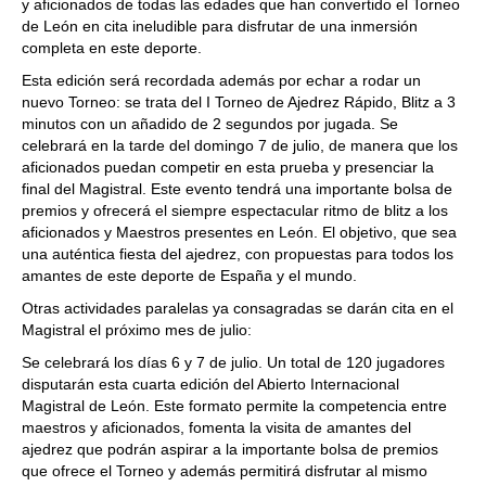
y aficionados de todas las edades que han convertido el Torneo
de León en cita ineludible para disfrutar de una inmersión
completa en este deporte.
Esta edición será recordada además por echar a rodar un
nuevo Torneo: se trata del I Torneo de Ajedrez Rápido, Blitz a 3
minutos con un añadido de 2 segundos por jugada. Se
celebrará en la tarde del domingo 7 de julio, de manera que los
aficionados puedan competir en esta prueba y presenciar la
final del Magistral. Este evento tendrá una importante bolsa de
premios y ofrecerá el siempre espectacular ritmo de blitz a los
aficionados y Maestros presentes en León. El objetivo, que sea
una auténtica fiesta del ajedrez, con propuestas para todos los
amantes de este deporte de España y el mundo.
Otras actividades paralelas ya consagradas se darán cita en el
Magistral el próximo mes de julio:
Se celebrará los días 6 y 7 de julio. Un total de 120 jugadores
disputarán esta cuarta edición del Abierto Internacional
Magistral de León. Este formato permite la competencia entre
maestros y aficionados, fomenta la visita de amantes del
ajedrez que podrán aspirar a la importante bolsa de premios
que ofrece el Torneo y además permitirá disfrutar al mismo