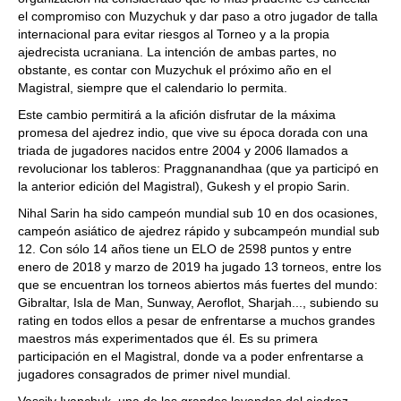
el compromiso con Muzychuk y dar paso a otro jugador de talla
internacional para evitar riesgos al Torneo y a la propia
ajedrecista ucraniana. La intención de ambas partes, no
obstante, es contar con Muzychuk el próximo año en el
Magistral, siempre que el calendario lo permita.
Este cambio permitirá a la afición disfrutar de la máxima
promesa del ajedrez indio, que vive su época dorada con una
triada de jugadores nacidos entre 2004 y 2006 llamados a
revolucionar los tableros: Praggnanandhaa (que ya participó en
la anterior edición del Magistral), Gukesh y el propio Sarin.
Nihal Sarin ha sido campeón mundial sub 10 en dos ocasiones,
campeón asiático de ajedrez rápido y subcampeón mundial sub
12. Con sólo 14 años tiene un ELO de 2598 puntos y entre
enero de 2018 y marzo de 2019 ha jugado 13 torneos, entre los
que se encuentran los torneos abiertos más fuertes del mundo:
Gibraltar, Isla de Man, Sunway, Aeroflot, Sharjah..., subiendo su
rating en todos ellos a pesar de enfrentarse a muchos grandes
maestros más experimentados que él. Es su primera
participación en el Magistral, donde va a poder enfrentarse a
jugadores consagrados de primer nivel mundial.