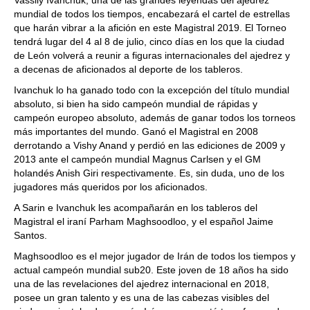
Vassily Ivanchuk, una de las grandes leyendas del ajedrez
mundial de todos los tiempos, encabezará el cartel de estrellas
que harán vibrar a la afición en este Magistral 2019. El Torneo
tendrá lugar del 4 al 8 de julio, cinco días en los que la ciudad
de León volverá a reunir a figuras internacionales del ajedrez y
a decenas de aficionados al deporte de los tableros.
Ivanchuk lo ha ganado todo con la excepción del título mundial
absoluto, si bien ha sido campeón mundial de rápidas y
campeón europeo absoluto, además de ganar todos los torneos
más importantes del mundo. Ganó el Magistral en 2008
derrotando a Vishy Anand y perdió en las ediciones de 2009 y
2013 ante el campeón mundial Magnus Carlsen y el GM
holandés Anish Giri respectivamente. Es, sin duda, uno de los
jugadores más queridos por los aficionados.
A Sarin e Ivanchuk les acompañarán en los tableros del
Magistral el iraní Parham Maghsoodloo, y el español Jaime
Santos.
Maghsoodloo es el mejor jugador de Irán de todos los tiempos y
actual campeón mundial sub20. Este joven de 18 años ha sido
una de las revelaciones del ajedrez internacional en 2018,
posee un gran talento y es una de las cabezas visibles del