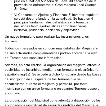
julio en el hall del Auditorio de León. 30 escolares de la
provincia se enfrentarán al Gran Maestro José Cuenca
Jiménez.
VI Concurso de Ajedrez y Finanzas ‘El Inversor Inquieto’:
se está desarrollando en la actualidad. Se basa en 4
principios fundamentales del análisis y la toma de
decisiones tanto ajedrecísticas como financieras:
iniciativa, prudencia, paciencia y objetividad.
Un nuevo formulario para realizar las inscripciones a los
Torneos
Todos los interesados en conocer más detalles del Magistral y
de sus actividades complementarias podrán acceder a la web
del Torneo para consultar información:
Además, en esta edición, la organización del Magistral ofrece la
posibilidad de inscribirse mediante un formulario electrónico (en
español e inglés). Se accede a dicho formulario desde las bases
de inscripción de cualquiera de los Torneos que se
desarrollarán durante el Magistral y permitirá, por tanto,
inscribirse con un único formulario en cuantos Torneos desee el
aficionado.
La organización del Magistral pone además a disposición de los
aficionados la posibilidad de seguir las partidas del Magistral a