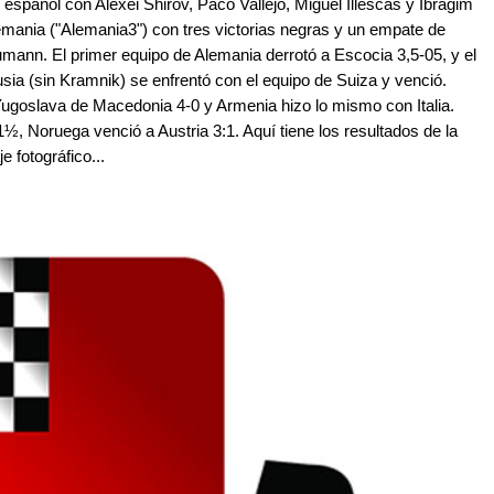
 español con Alexei Shirov, Paco Vallejo, Miguel Illescas y Ibragim
emania ("Alemania3") con tres victorias negras y un empate de
umann. El primer equipo de Alemania derrotó a Escocia 3,5-05, y el
sia (sin Kramnik) se enfrentó con el equipo de Suiza y venció.
Yugoslava de Macedonia 4-0 y Armenia hizo lo mismo con Italia.
, Noruega venció a Austria 3:1. Aquí tiene los resultados de la
 fotográfico...