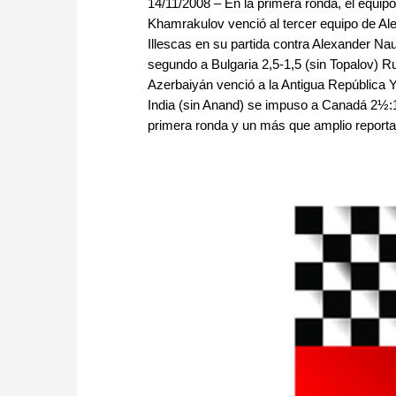
14/11/2008 – En la primera ronda, el equipo
Khamrakulov venció al tercer equipo de Al
Illescas en su partida contra Alexander Na
segundo a Bulgaria 2,5-1,5 (sin Topalov) Ru
Azerbaiyán venció a la Antigua República 
India (sin Anand) se impuso a Canadá 2½:1½
primera ronda y un más que amplio reportaje