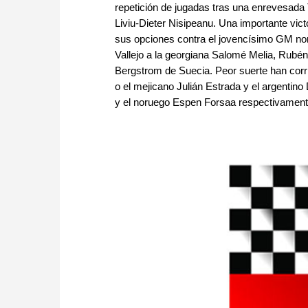
repetición de jugadas tras una enrevesad
Liviu-Dieter Nisipeanu. Una importante vi
sus opciones contra el jovencísimo GM n
Vallejo a la georgiana Salomé Melia, Rubén
Bergstrom de Suecia. Peor suerte han corri
o el mejicano Julián Estrada y el argentin
y el noruego Espen Forsaa respectivamente.