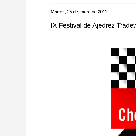
more efficiently, intelligently
approach than ever before.
Martes, 25 de enero de 2011
IX Festival de Ajedrez Tradew