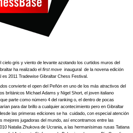
el cielo gris y viento de levante azotando los curtidos muros del
raltar ha realizado el
first move
inaugural de la novena edición
al es 2011 Tradewise Gibraltar Chess Festival.
dos convierte el open del Peñón en uno de los más atractivos del
s brítánicos Michael Adams y Nigel Short, el joven italiano
 que parte como número 4 del ranking o, el dentro de pocas
ían para dar brillo a cualquier acontecimiento pero en Gibraltar
desde las primeras ediciones se ha cuidado, con especial atención
las mejores jugadoras del mundo, así encontramos entre las
 2010 Natalia Zhukova de Ucrania, a las hermanísimas rusas Tatiana