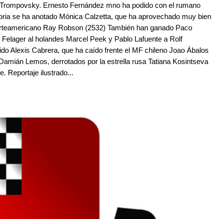
a Trompovsky. Ernesto Fernández mno ha podido con el rumano
ctoria se ha anotado Mónica Calzetta, que ha aprovechado muy bien
orteamericano Ray Robson (2532) También han ganado Paco
 Felager al holandes Marcel Peek y Pablo Lafuente a Rolf
do Alexis Cabrera, que ha caído frente el MF chileno Joao Ábalos
o Damián Lemos, derrotados por la estrella rusa Tatiana Kosintseva
 Reportaje ilustrado...