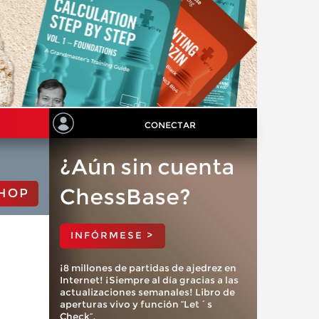
CONECTAR
¿Aún sin cuenta
ChessBase?
HOP
INFÓRMESE >
¡8 millones de partidas de ajedrez en
Internet! ¡Siempre al día gracias a las
actualizaciones semanales! Libro de
aperturas vivo y función “Let´s
Check”.