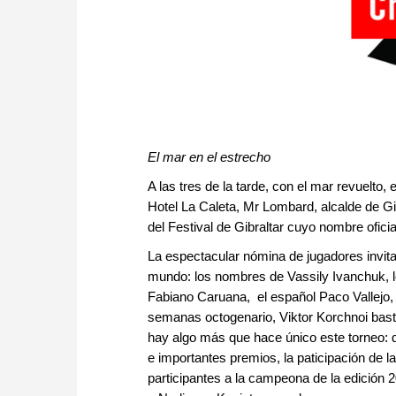
El mar en el estrecho
A las tres de la tarde, con el mar revuelto, 
Hotel La Caleta, Mr Lombard, alcalde de Gib
del Festival de Gibraltar cuyo nombre ofici
La espectacular nómina de jugadores invita
mundo: los nombres de Vassily Ivanchuk, lo
Fabiano Caruana, el español Paco Vallejo,
semanas octogenario, Viktor Korchnoi bastar
hay algo más que hace único este torneo: 
e importantes premios, la paticipación de 
participantes a la campeona de la edición