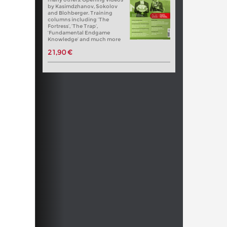
by Kasimdzhanov, Sokolov
and Blohberger. Training
columns including ‘The
Fortress’, ‘The Trap’,
‘Fundamental Endgame
Knowledge’ and much more
21,90 €