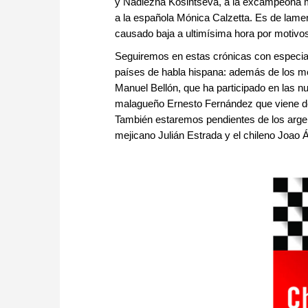
y Nadiezna Kosintseva, a la excampeona mu
a la española Mónica Calzetta. Es de lame
causado baja a ultimísima hora por motivos
Seguiremos en estas crónicas con especial 
países de habla hispana: además de los me
Manuel Bellón, que ha participado en las nu
malagueño Ernesto Fernández que viene de 
También estaremos pendientes de los arge
mejicano Julián Estrada y el chileno Joao 