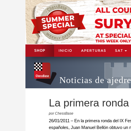
INICIO
APERTURAS
SAT
SHOP
Noticias de ajedr
La primera ronda 
por ChessBase
26/01/2011 – En la primera ronda del IX Fes
españoles, Juan Manuel Bellón obtuvo un me