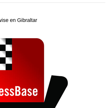
 and with a more personalised
ise en Gibraltar