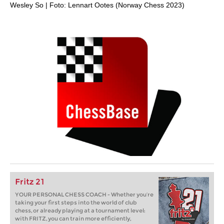
Wesley So | Foto: Lennart Ootes (Norway Chess 2023)
Fritz 21
YOUR PERSONAL CHESS COACH - Whether you’re
taking your first steps into the world of club
chess, or already playing at a tournament level:
with FRITZ, you can train more efficiently,