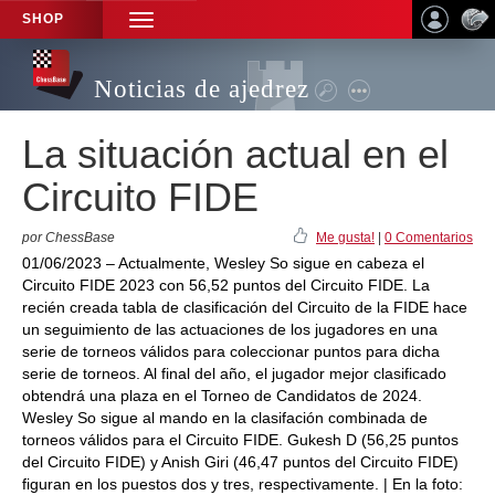
SHOP
TOGGLE
NAVIGATION
Noticias de ajedrez
La situación actual en el
Circuito FIDE
por ChessBase
Me gusta!
|
0 Comentarios
01/06/2023 – Actualmente, Wesley So sigue en cabeza el
Circuito FIDE 2023 con 56,52 puntos del Circuito FIDE. La
recién creada tabla de clasificación del Circuito de la FIDE hace
un seguimiento de las actuaciones de los jugadores en una
serie de torneos válidos para coleccionar puntos para dicha
serie de torneos. Al final del año, el jugador mejor clasificado
obtendrá una plaza en el Torneo de Candidatos de 2024.
Wesley So sigue al mando en la clasifación combinada de
torneos válidos para el Circuito FIDE. Gukesh D (56,25 puntos
del Circuito FIDE) y Anish Giri (46,47 puntos del Circuito FIDE)
figuran en los puestos dos y tres, respectivamente. | En la foto: