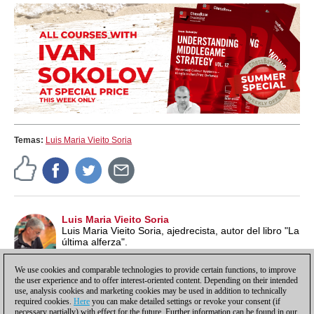
Temas:
Luis Maria Vieito Soria
Luis Maria Vieito Soria
Luis Maria Vieito Soria, ajedrecista, autor del libro "La
última alferza".
We use cookies and comparable technologies to provide certain functions, to improve
the user experience and to offer interest-oriented content. Depending on their intended
use, analysis cookies and marketing cookies may be used in addition to technically
required cookies.
Here
you can make detailed settings or revoke your consent (if
necessary partially) with effect for the future. Further information can be found in our