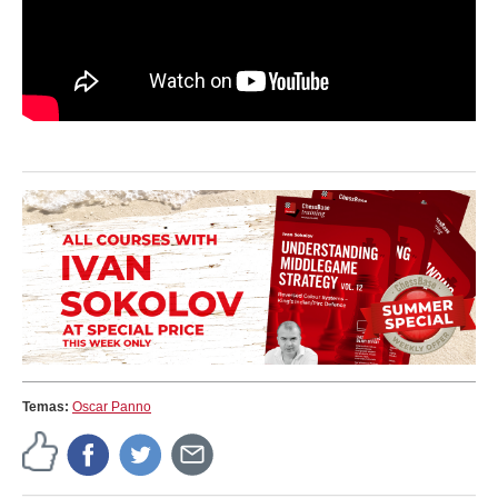
Temas:
Oscar Panno