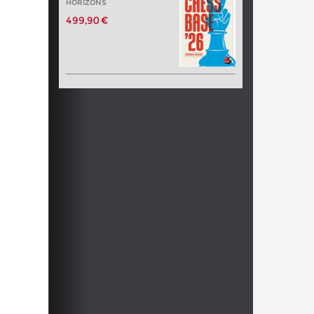
HORIZONS
499,90 €