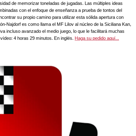
sidad de memorizar toneladas de jugadas. Las múltiples ideas
ombinadas con el enfoque de enseñanza a prueba de tontos del
ncontrar su propio camino para utilizar esta sólida apertura con
ón-Najdorf es como llama el MF Lilov al núcleo de la Siciliana Kan,
tiva incluso avanzado el medio juego, lo que le facilitará muchas
vídeo: 4 horas 29 minutos. En inglés.
Haga su pedido aquí...