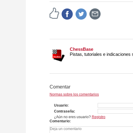
approach than ever before.
ChessBase
Pistas, tutoriales e indicaciones
Comentar
Normas sobre los comentarios
Usuario
Contraseña
¿Aún no eres usuario?
Registro
Comentario