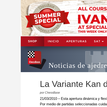
INICIO
APERTURAS
SAT
SHOP
Noticias de ajedr
La Variante Kan d
por ChessBase
21/03/2010 – Esta apertura dinámica y flex
Por medio de partidas seleccionadas cuidad