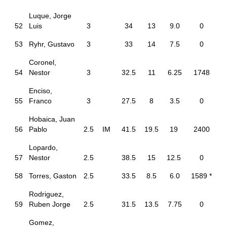
Luque, Jorge
52
Luis
3
34
13
9.0
0
53
Ryhr, Gustavo
3
33
14
7.5
0
Coronel,
54
Nestor
3
32.5
11
6.25
1748
Enciso,
55
Franco
3
27.5
8
3.5
0
Hobaica, Juan
56
Pablo
2.5
IM
41.5
19.5
19
2400
Lopardo,
57
Nestor
2.5
38.5
15
12.5
0
58
Torres, Gaston
2.5
33.5
8.5
6.0
1589 *
Rodriguez,
59
Ruben Jorge
2.5
31.5
13.5
7.75
0
Gomez,