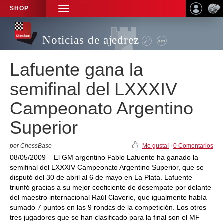
SHOP
TOGGLE
NAVIGATION
Noticias de ajedrez
Lafuente gana la
semifinal del LXXXIV
Campeonato Argentino
Superior
por ChessBase
Me gusta!
|
0 Comentarios
08/05/2009 – El GM argentino Pablo Lafuente ha ganado la
semifinal del LXXXIV Campeonato Argentino Superior, que se
disputó del 30 de abril al 6 de mayo en La Plata. Lafuente
triunfó gracias a su mejor coeficiente de desempate por delante
del maestro internacional Raúl Claverie, que igualmente había
sumado 7 puntos en las 9 rondas de la competición. Los otros
tres jugadores que se han clasificado para la final son el MF