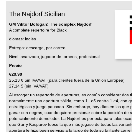
The Najdorf Sicilian
GM Viktor Bologan:
The complex Najdorf
A complete repertoire for Black
diomas: inglés
Entrega: descarga, por correo
Nivel: avanzado, jugador de torneos, profesional
Precio
€29.90
25,13 € Sin IVA/VAT (para clientes fuera de la Unión Europea)
27,14 $ (sin IVA/VAT)
Al escoger un repertorio de aperturas, es común considerar dos t
normalmente una apertura sólida, como 1...e5 contra 1.e4, con g
estratégicas y juego pausado. Sin embargo, hay días en los que 
ganar con negras, cuando quiere presionar sobre la posición de s
potencialmente demoledor. La Najdorf es perfecta para tales oca
que Garry Kasparov fuese la que más jugase de todas las variantes
apertura le hizo buen servicio a lo largo de toda su brillante carr