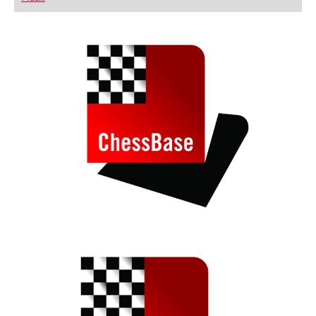
playing at a tournament level: with FRITZ, you can
train more efficiently, intelligently and with a
more personalised approach than ever before.