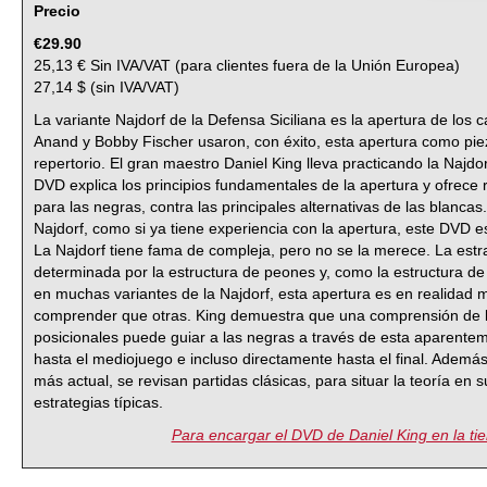
Precio
€29.90
25,13 € Sin IVA/VAT (para clientes fuera de la Unión Europea)
27,14 $ (sin IVA/VAT)
La variante Najdorf de la Defensa Siciliana es la apertura de lo
Anand y Bobby Fischer usaron, con éxito, esta apertura como pie
repertorio. El gran maestro Daniel King lleva practicando la Najdor
DVD explica los principios fundamentales de la apertura y ofrece 
para las negras, contra las principales alternativas de las blancas
Najdorf, como si ya tiene experiencia con la apertura, este DVD 
La Najdorf tiene fama de compleja, pero no se la merece. La est
determinada por la estructura de peones y, como la estructura de
en muchas variantes de la Najdorf, esta apertura es en realidad
comprender que otras. King demuestra que una comprensión de lo
posicionales puede guiar a las negras a través de esta aparente
hasta el mediojuego e incluso directamente hasta el final. Además
más actual, se revisan partidas clásicas, para situar la teoría en 
estrategias típicas.
Para encargar el DVD de Daniel King en la tie