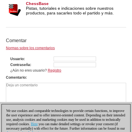
ChessBase
Pistas, tutoriales e indicaciones sobre nuestros
productos, para sacarles todo el partido y más.
Comentar
Normas sobre los comentarios
Usuario
Contraseña
¿Aún no eres usuario?
Registro
Comentario
We use cookies and comparable technologies to provide certain functions, to improve
the user experience and to offer interest-oriented content. Depending on their intended
use, analysis cookies and marketing cookies may be used in addition to technically
required cookies.
Here
you can make detailed settings or revoke your consent (if
necessary partially) with effect for the future. Further information can be found in our