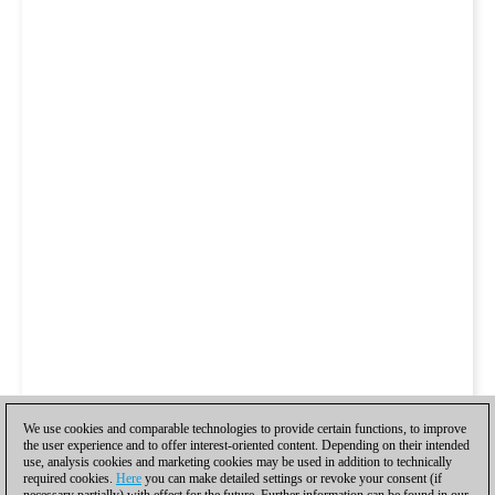
We use cookies and comparable technologies to provide certain functions, to improve
the user experience and to offer interest-oriented content. Depending on their intended
use, analysis cookies and marketing cookies may be used in addition to technically
required cookies.
Here
you can make detailed settings or revoke your consent (if