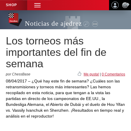
SHOP
TOGGLE
NAVIGATION
Noticias de ajedrez
Los torneos más
importantes del fin de
semana
por ChessBase
Me gusta!
|
0 Comentarios
08/04/2017 – ¿Qué hay este fin de semana? ¿Cuáles son las
retransmisiones y torneos más interesantes? Las hemos
recopilado en esta noticia, para que tengan a la vista las
partidas en directo de los campeonatos de EE.UU., la
Bundesliga Alemana, el Abierto de Dubái y el duelo de Hou Yifan
vs. Vassily Ivanchuk en Shenzhen. ¡Resultados en tiempo real y
análisis en el reproductor!