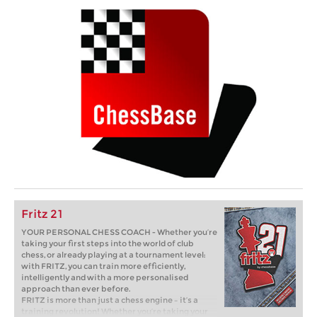
Fritz 21
YOUR PERSONAL CHESS COACH - Whether you’re
taking your first steps into the world of club
chess, or already playing at a tournament level:
with FRITZ, you can train more efficiently,
intelligently and with a more personalised
approach than ever before.
FRITZ is more than just a chess engine – it’s a
training revolution! Whether you’re taking your