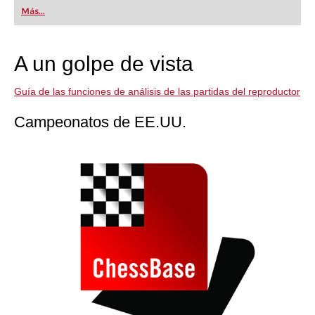
first steps into the world of club chess, or already
Más...
playing at a tournament level: with FRITZ, you can
train more efficiently, intelligently and with a
more personalised approach than ever before.
A un golpe de vista
Guía de las funciones de análisis de las partidas del reproductor
Campeonatos de EE.UU.