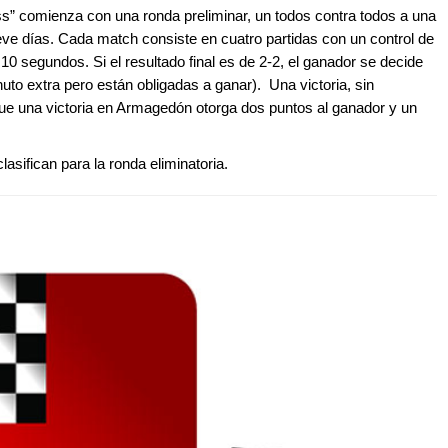
s” comienza con una ronda preliminar, un todos contra todos a una
eve días. Cada match consiste en cuatro partidas con un control de
 segundos. Si el resultado final es de 2-2, el ganador se decide
uto extra pero están obligadas a ganar). Una victoria, sin
ue una victoria en Armagedón otorga dos puntos al ganador y un
asifican para la ronda eliminatoria.