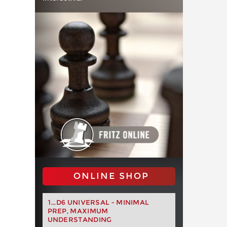
ONLINE SHOP
1...D6 UNIVERSAL - MINIMAL
PREP, MAXIMUM
UNDERSTANDING