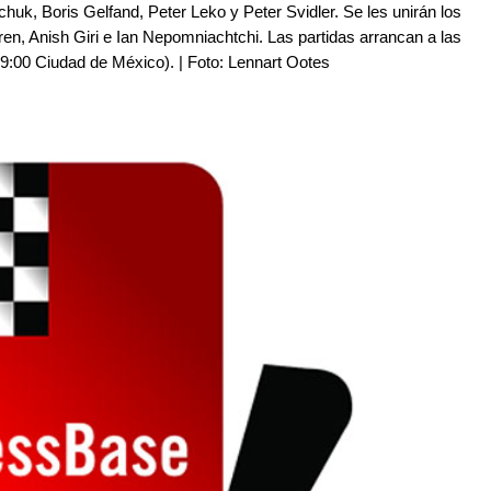
uk, Boris Gelfand, Peter Leko y Peter Svidler. Se les unirán los
ren, Anish Giri e Ian Nepomniachtchi. Las partidas arrancan a las
9:00 Ciudad de México). | Foto: Lennart Ootes