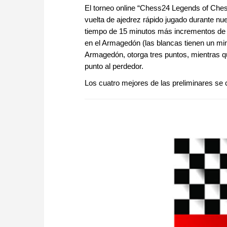
El torneo online “Chess24 Legends of Ches
vuelta de ajedrez rápido jugado durante nu
tiempo de 15 minutos más incrementos de 10
en el Armagedón (las blancas tienen un min
Armagedón, otorga tres puntos, mientras q
punto al perdedor.
Los cuatro mejores de las preliminares se cl