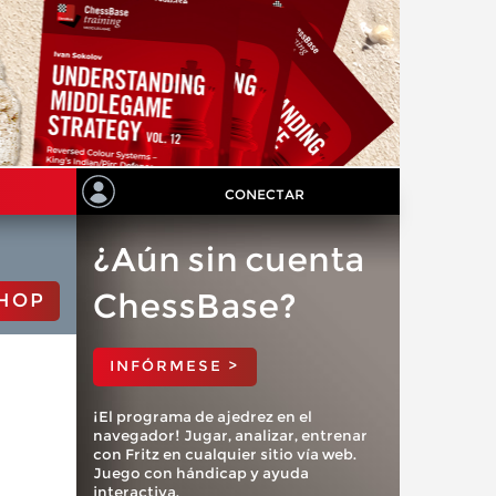
CONECTAR
¿Aún sin cuenta
ChessBase?
HOP
INFÓRMESE >
¡El programa de ajedrez en el
navegador! Jugar, analizar, entrenar
con Fritz en cualquier sitio vía web.
Juego con hándicap y ayuda
interactiva.