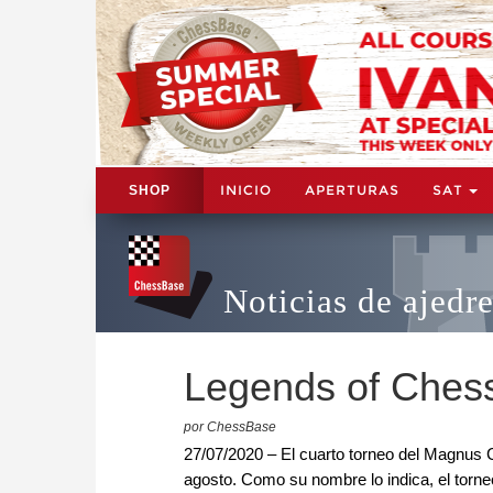
INICIO
APERTURAS
SAT
SHOP
Noticias de ajedr
Legends of Chess
por ChessBase
27/07/2020 – El cuarto torneo del Magnus Ca
agosto. Como su nombre lo indica, el torneo 