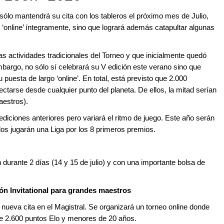
sólo mantendrá su cita con los tableros el próximo mes de Julio,
 ‘online’ íntegramente, sino que logrará además catapultar algunas
as actividades tradicionales del Torneo y que inicialmente quedó
bargo, no sólo sí celebrará su V edición este verano sino que
puesta de largo ‘online’. En total, está previsto que 2.000
ctarse desde cualquier punto del planeta. De ellos, la mitad serían
aestros).
diciones anteriores pero variará el ritmo de juego. Este año serán
ados jugarán una Liga por los 8 primeros premios.
 durante 2 días (14 y 15 de julio) y con una importante bolsa de
eón Invitational para grandes maestros
a nueva cita en el Magistral. Se organizará un torneo online donde
 2.600 puntos Elo y menores de 20 años.