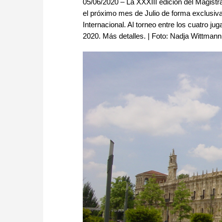
05/06/2020 – La XXXIII edición del Magistr
el próximo mes de Julio de forma exclusiv
Internacional. Al torneo entre los cuatro jug
2020. Más detalles. | Foto: Nadja Wittman