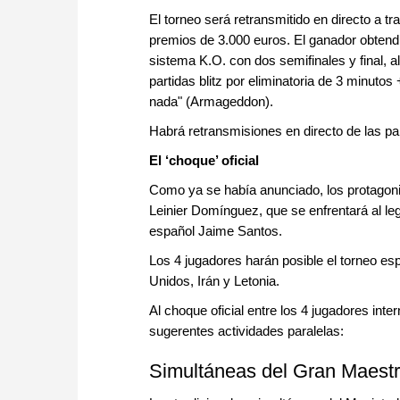
El torneo será retransmitido en directo a 
premios de 3.000 euros. El ganador obtendr
sistema K.O. con dos semifinales y final, al 
partidas blitz por eliminatoria de 3 minuto
nada" (Armageddon).
Habrá retransmisiones en directo de las p
El ‘choque’ oficial
Como ya se había anunciado, los protagonist
Leinier Domínguez, que se enfrentará al leg
español Jaime Santos.
Los 4 jugadores harán posible el torneo e
Unidos, Irán y Letonia.
Al choque oficial entre los 4 jugadores inter
sugerentes actividades paralelas:
Simultáneas del Gran Maestr