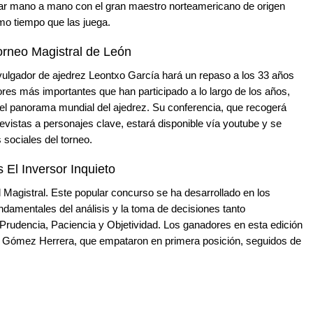
ar mano a mano con el gran maestro norteamericano de origen
mo tiempo que las juega.
Torneo Magistral de León
 divulgador de ajedrez Leontxo García hará un repaso a los 33 años
dores más importantes que han participado a lo largo de los años,
 el panorama mundial del ajedrez. Su conferencia, que recogerá
revistas a personajes clave, estará disponible vía youtube y se
s sociales del torneo.
 El Inversor Inquieto
l Magistral. Este popular concurso se ha desarrollado en los
ndamentales del análisis y la toma de decisiones tanto
, Prudencia, Paciencia y Objetividad. Los ganadores en esta edición
o Gómez Herrera, que empataron en primera posición, seguidos de