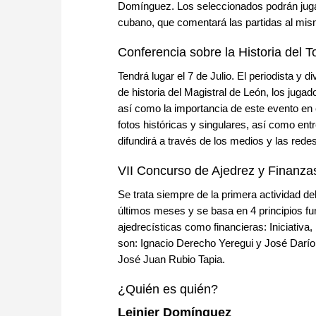
Domínguez. Los seleccionados podrán jug
cubano, que comentará las partidas al mis
Conferencia sobre la Historia del 
Tendrá lugar el 7 de Julio. El periodista y
de historia del Magistral de León, los juga
así como la importancia de este evento en
fotos históricas y singulares, así como ent
difundirá a través de los medios y las rede
VII Concurso de Ajedrez y Finanzas
Se trata siempre de la primera actividad de
últimos meses y se basa en 4 principios fu
ajedrecísticas como financieras: Iniciativa
son: Ignacio Derecho Yeregui y José Darí
José Juan Rubio Tapia.
¿Quién es quién?
Leinier Domínguez