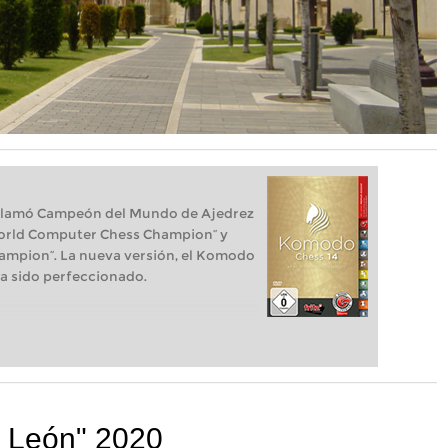
clamó Campeón del Mundo de Ajedrez
 World Computer Chess Champion“ y
ampion“. La nueva versión, el Komodo
a sido perfeccionado.
e León" 2020