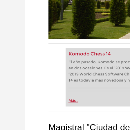
Komodo Chess 14
El año pasado, Komodo se pro
en dos ocasiones. Es el “2019
“2019 World Chess Software Ch
14 es todavía más novedosa y h
Más...
Magistral "Ciudad d