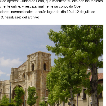
al de Ajedrez Ciudad de León, que mantiene su cita con los tableros
amente online, y rescata finalmente su conocido Open
adores internacionales tendrán lugar del día 10 al 12 de julio de
n (ChessBase) del archivo