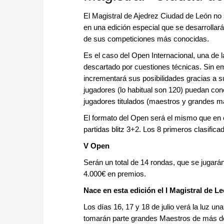
El Magistral de Ajedrez Ciudad de León no 
en una edición especial que se desarrollará
de sus competiciones más conocidas.
Es el caso del Open Internacional, una de l
descartado por cuestiones técnicas. Sin em
incrementará sus posibilidades gracias a su 
jugadores (lo habitual son 120) puedan cone
jugadores titulados (maestros y grandes m
El formato del Open será el mismo que en e
partidas blitz 3+2. Los 8 primeros clasific
V Open
Serán un total de 14 rondas, que se jugarán
4.000€ en premios.
Nace en esta edición el I Magistral de L
Los días 16, 17 y 18 de julio verá la luz un
tomarán parte grandes Maestros de más de