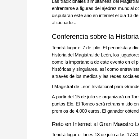
Las tradicionales simultáneas del Magistral
enfrentarse a figuras del ajedrez mundial 
disputarán este año en internet el día 13 d
aficionados.
Conferencia sobre la Histori
Tendrá lugar el 7 de julio. El periodista y
historia del Magistral de León, los jugador
como la importancia de este evento en el 
históricas y singulares, así como entrevist
a través de los medios y las redes sociales
I Magistral de León Invitational para Gran
A partir del 15 de julio se organizará un 
puntos Elo. El Torneo será retransmitido en
premios de 4.000 euros. El ganador obtendr
Reto en Internet al Gran Maestro 
Tendrá lugar el lunes 13 de julio a las 17.3