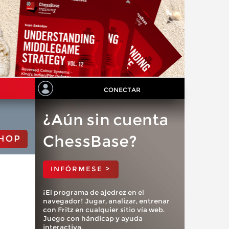
CONECTAR
¿Aún sin cuenta
ChessBase?
HOP
INFÓRMESE >
¡El programa de ajedrez en el
navegador! Jugar, analizar, entrenar
con Fritz en cualquier sitio vía web.
Juego con hándicap y ayuda
interactiva.