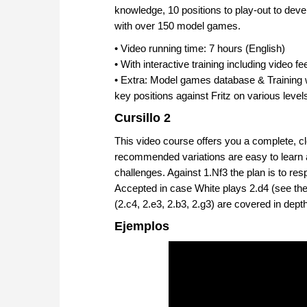
knowledge, 10 positions to play-out to devel
with over 150 model games.
• Video running time: 7 hours (English)
• With interactive training including video f
• Extra: Model games database & Training 
key positions against Fritz on various level
Cursillo 2
This video course offers you a complete, cl
recommended variations are easy to learn a
challenges. Against 1.Nf3 the plan is to r
Accepted in case White plays 2.d4 (see the o
(2.c4, 2.e3, 2.b3, 2.g3) are covered in depth
Ejemplos