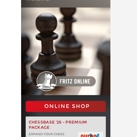
ONLINE SHOP
CHESSBASE '26 - PREMIUM
PACKAGE
EXPAND YOUR CHESS