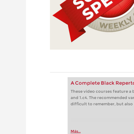
A Complete Black Repertoir
These video courses feature a b
and 1.c4. The recommended vari
difficult to remember, but also
Más...