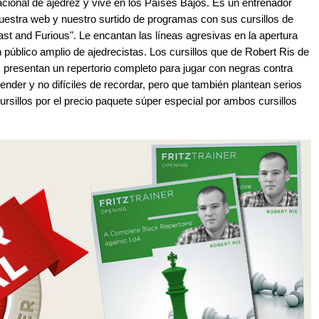
cional de ajedrez y vive en los Países Bajos. Es un entrenador
uestra web y nuestro surtido de programas con sus cursillos de
st and Furious". Le encantan las líneas agresivas en la apertura
n público amplio de ajedrecistas. Los cursillos que de Robert Ris de
 presentan un repertorio completo para jugar con negras contra
render y no difíciles de recordar, pero que también plantean serios
rsillos por el precio paquete súper especial por ambos cursillos