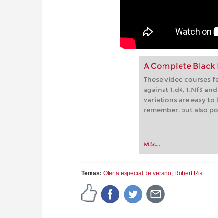
A Complete Black R
These video courses fe
against 1.d4, 1.Nf3 a
variations are easy to 
remember, but also po
Más...
Temas:
Oferta especial de verano
,
Robert Ris