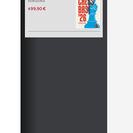
HORIZONS
499,90 €