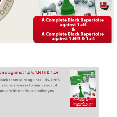
e against 1.d4, 1.Nf3 & 1.c4
lack repertoire against 1.d4, 1.Nf3
ations are easy to learn and not
 pose White serious challenges.