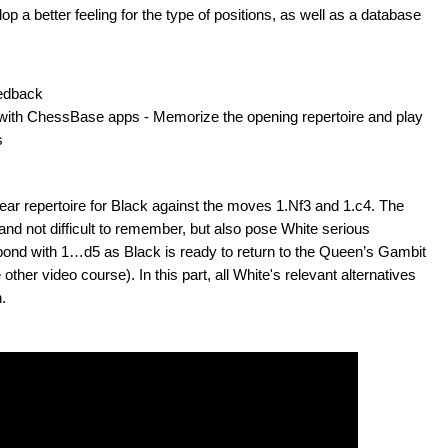
op a better feeling for the type of positions, as well as a database
eedback
with ChessBase apps - Memorize the opening repertoire and play
s
ear repertoire for Black against the moves 1.Nf3 and 1.c4. The
nd not difficult to remember, but also pose White serious
espond with 1…d5 as Black is ready to return to the Queen’s Gambit
ther video course). In this part, all White's relevant alternatives
.