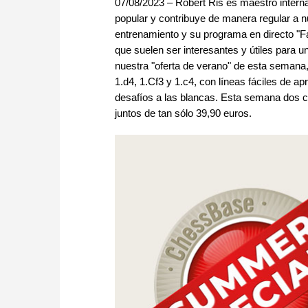
07/08/2023 – Robert Ris es maestro interna
popular y contribuye de manera regular a n
entrenamiento y su programa en directo "Fa
que suelen ser interesantes y útiles para u
nuestra "oferta de verano" de esta semana,
1.d4, 1.Cf3 y 1.c4, con líneas fáciles de ap
desafíos a las blancas. Esta semana dos cu
juntos de tan sólo 39,90 euros.