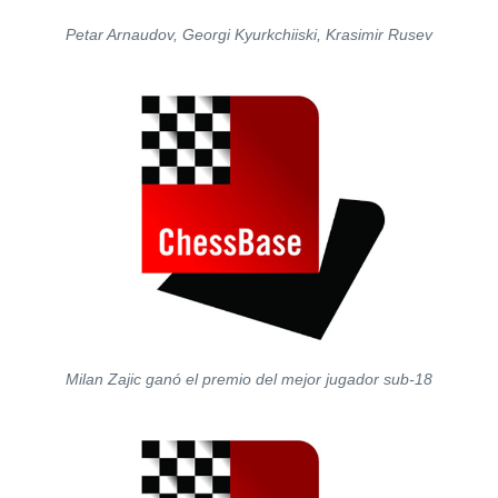
Petar Arnaudov, Georgi Kyurkchiiski, Krasimir Rusev
Milan Zajic ganó el premio del mejor jugador sub-18