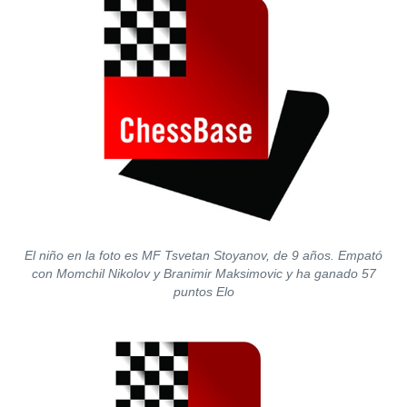
El niño en la foto es MF Tsvetan Stoyanov, de 9 años. Empató
con Momchil Nikolov y Branimir Maksimovic y ha ganado 57
puntos Elo