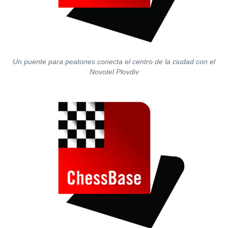
Un puente para peatones conecta el centro de la ciudad con el
Novotel Plovdiv