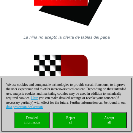
La niña no aceptó la oferta de tablas del papá
We use cookies and comparable technologies to provide certain functions, to improve
the user experience and to offer interest-oriented content. Depending on their intended
use, analysis cookies and marketing cookies may be used in addition to technically
required cookies.
Here
you can make detailed settings or revoke your consent (if
necessary partially) with effect for the future. Further information can be found in our
data protection declaration
.
Detailed
Reject
Accept
information
all
all