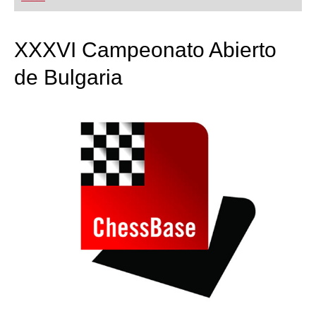
playing at a tournament level: with FRITZ, you can
train more efficiently, intelligently and with a
more personalised approach than ever before.
XXXVI Campeonato Abierto
de Bulgaria