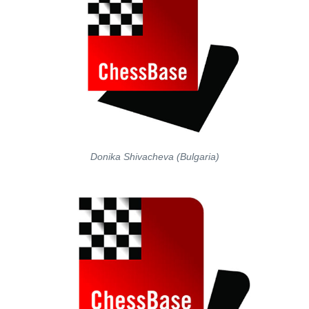
Donika Shivacheva (Bulgaria)