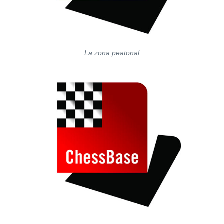
La zona peatonal