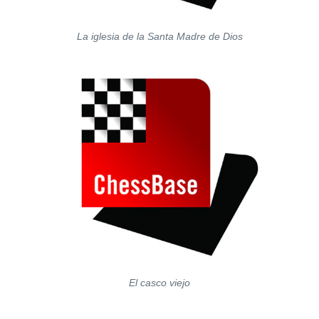
La iglesia de la Santa Madre de Dios
El casco viejo