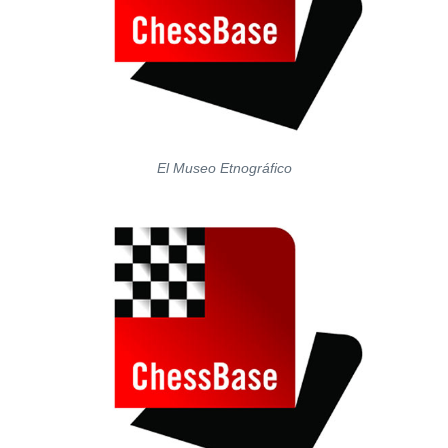
El Museo Etnográfico