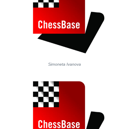
Simoneta Ivanova