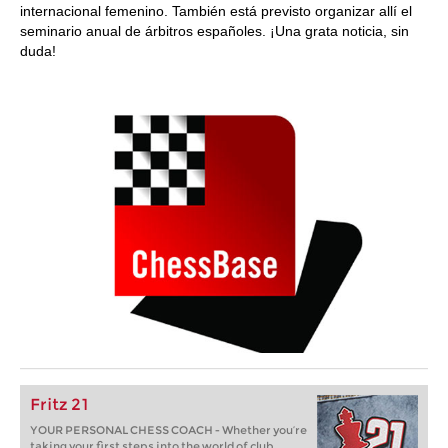
internacional femenino. También está previsto organizar allí el
seminario anual de árbitros españoles. ¡Una grata noticia, sin
duda!
Fritz 21
YOUR PERSONAL CHESS COACH - Whether you’re
taking your first steps into the world of club