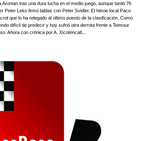
 Aronian tras una dura lucha en el medio juego, aunque tardó 76
er Peter Leko firmó tablas con Peter Svidler. El héroe local Paco
acrot que lo ha relegado al último puesto de la clasificación. Como
do difícil de predecir y hoy sufrió otra derrota frente a Teimour
. Ahora con crónica por A. Xicoténcatl...