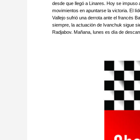
desde que llegó a Linares. Hoy se impuso a
movimientos en apuntarse la victoria. El líd
Vallejo sufrió una derrota ante el francés B
siempre, la actuación de Ivanchuk sigue sien
Radjabov. Mañana, lunes es día de descanso