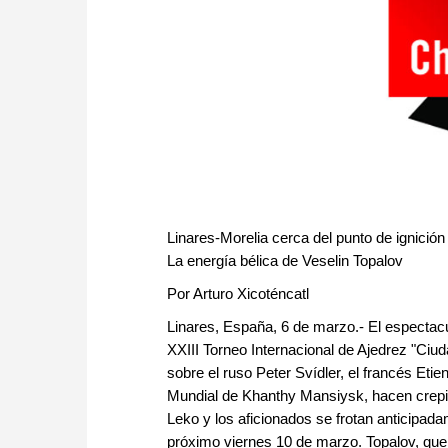
Linares-Morelia cerca del punto de ignición
La energía bélica de Veselin Topalov
Por Arturo Xicoténcatl
Linares, España, 6 de marzo.- El espectac
XXIII Torneo Internacional de Ajedrez "Ciud
sobre el ruso Peter Svídler, el francés Eti
Mundial de Khanthy Mansiysk, hacen crepita
Leko y los aficionados se frotan anticipad
próximo viernes 10 de marzo. Topalov, que 