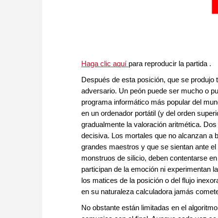
Haga clic aquí
para reproducir la partida .
Después de esta posición, que se produjo 
adversario. Un peón puede ser mucho o puede
programa informático más popular del mund
en un ordenador portátil (y del orden supe
gradualmente la valoración aritmética. Dos
decisiva. Los mortales que no alcanzan a 
grandes maestros y que se sientan ante el 
monstruos de silicio, deben contentarse en
participan de la emoción ni experimentan l
los matices de la posición o del flujo inex
en su naturaleza calculadora jamás comete
No obstante están limitadas en el algoritm