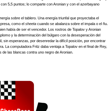
 con 5,5 puntos; lo comparte con Aronian y con el azerbayano
ergía sobre el tablero. Una energía triunfal que proyectaba el
la presa, como el
sheeta
cuando se abalanza sobre el impala o el ñu.
uien había de ser el vencedor. Los rostros de Topalov y Aronian
l aplomo y la determinación del búlgaro con la desesperación del
, sin esperanzas, por desenredar la difícil posición, por encontrar
ra. La computadora Fritz daba ventaja a Topalov en el final de Rey,
nes de las blancas contra uno negro de Aronian.