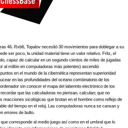
tras 46. Rxb6, Topalov necesitó 30 movimientos para doblegar a su
 ser poco, la unidad material tiene un valor relativo. Fritz, el
o, capaz de calcular en un segundo cientos de miles de jugadas
rior al millón en computadoras más potentes) ascendió
 puntos en el mundo de la cibernética representan superioridad
bucear en las profundidades del océano combinatorio de los
ordenador sin conocer el mapa del laberinto electrónico de los
 recordar que las calculadoras no piensan, calculan; que no
as reacciones sicológicas que brotan en el hombre como reflejo de
orable del tiempo en el reloj. Las computadoras nunca se cansan y
n errores de bulto.
o que corresponde al medio juego así como en el umbral que lo