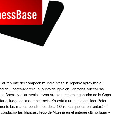
ular repunte del campeón mundial Veselin Topalov aproxima el
ad de Linares-Morelia" al punto de ignición. Victorias sucesivas
enne Bacrot y el armenio Levon Aronian, reciente ganador de la Copa
r el fuego de la competencia. Ya está a un punto del líder Peter
amente las manos pendientes de la 13ª ronda que los enfrentará el
conducirá las blancas, llegó de Morelia en el antepenúltimo lugar y