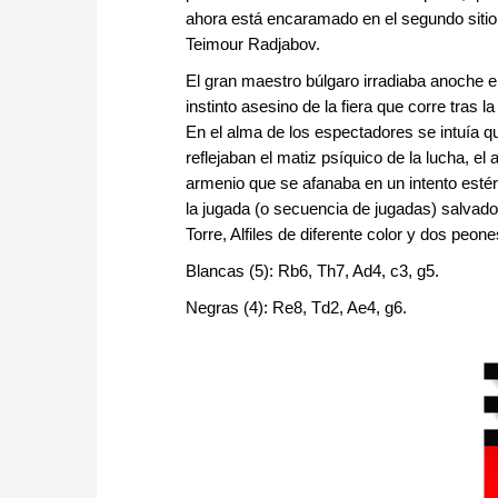
ahora está encaramado en el segundo sitio
Teimour Radjabov.
El gran maestro búlgaro irradiaba anoche en
instinto asesino de la fiera que corre tras 
En el alma de los espectadores se intuía q
reflejaban el matiz psíquico de la lucha, e
armenio que se afanaba en un intento estéril
la jugada (o secuencia de jugadas) salvado
Torre, Alfiles de diferente color y dos peo
Blancas (5): Rb6, Th7, Ad4, c3, g5.
Negras (4): Re8, Td2, Ae4, g6.