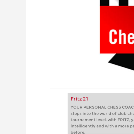
Fritz 21
YOUR PERSONAL CHESS COACH - 
steps into the world of club che
tournament level: with FRITZ, y
intelligently and with a more 
before.