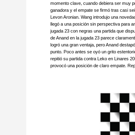
momento clave, cuando debiera ser muy pr
ganadora y el empate se firmó tras casi s
Levon Aronian. Wang introdujo una novedad 
llegó a una posición sin perspectiva para a
jugada 23 con negras una partida que disp
de Anand en la jugada 23 parece clarament
logró una gran ventaja, pero Anand destapó
punto. Poco antes se oyó un grito estentor
repitió su partida contra Leko en Linares 
provocó una posición de claro empate. Repor