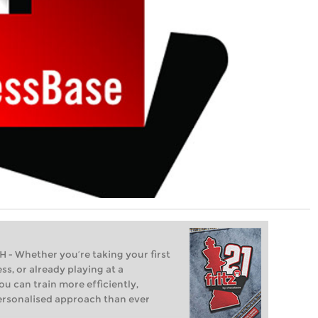
Whether you’re taking your first
ss, or already playing at a
ou can train more efficiently,
personalised approach than ever