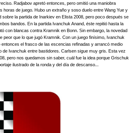
eciso. Radjabov apretó entonces, pero omitió una maniobra
eis horas de juego. Hubo un extraño y soso duelo entre Wang Yue y
sobre la partida de Inarkiev en Elista 2008, pero poco después se
mbos bandos. En la partida Ivanchuk Anand, éste repitió hasta la
utó con blancas contra Kramnik en Bonn. Sin embargo, la novedad
e peor que lo que jugó Kramnik. Con un juego finísimo, Ivanchuk
 entonces el frasco de las escencias refinadas y arrancó medio
io de Ivanchuk entre bastidores. Carlsen sigue muy gris. Esta vez
2008, pero nos quedamos sin saber, cuál fue la idea porque Grischuk
taje ilustrado de la ronda y del día de descanso...