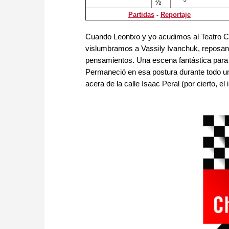
½
Partidas
-
Reportaje
Cuando Leontxo y yo acudimos al Teatro Cer
vislumbramos a Vassily Ivanchuk, reposand
pensamientos. Una escena fantástica para 
Permaneció en esa postura durante todo un r
acera de la calle Isaac Peral (por cierto, el