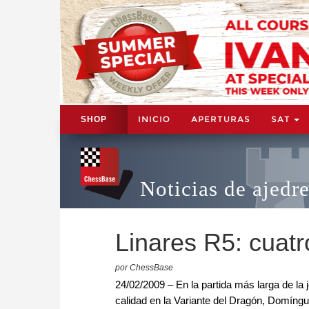
INICIO
APERTURAS
SAT
SHOP
Noticias de ajedr
Linares R5: cuat
por ChessBase
24/02/2009 – En la partida más larga de la 
calidad en la Variante del Dragón, Domíngu