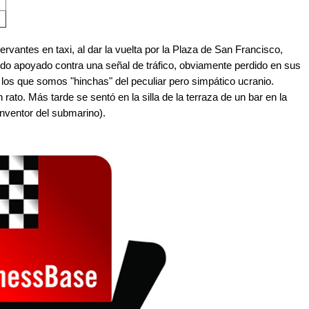
vantes en taxi, al dar la vuelta por la Plaza de San Francisco,
o apoyado contra una señal de tráfico, obviamente perdido en sus
los que somos "hinchas" del peculiar pero simpático ucranio.
ato. Más tarde se sentó en la silla de la terraza de un bar en la
 inventor del submarino).