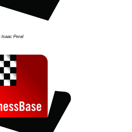
e Isaac Peral