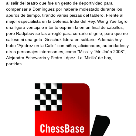
al salir del teatro que fue un gesto de deportividad para
compensar a Domínguez por haberle molestado durante los
apuros de tiempo, tirando varias piezas del tablero. Frente al
mejor especialista en la Defensa India del Rey, Wang Yue logró
una ligera ventaja e intentó exprimirla en un final de caballos,
pero Radjabov se las arregló para cerrarle el grifo, para que no
saliese ni una gota. Grischuk lidera en solitario. Además hoy
hubo "Ajedrez en la Calle" con niños, aficionados, autoridades y
otros personajes interesantes, como "Miss" y "Mr. Jaén 2008",
Alejandra Echevarria y Pedro López. La 'Mirilla' de hoy,
partidas...