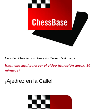
Leontxo García con Joaquín Pérez de Arriaga
Haga clic aquí para ver el vídeo (duración aprox. 30
minutos)
¡Ajedrez en la Calle!