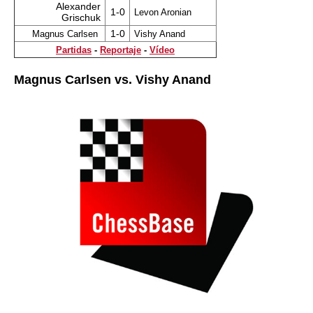
Alexander
1-0
Levon Aronian
Grischuk
1-0
Magnus Carlsen
Vishy Anand
Partidas
-
Reportaje
-
Vídeo
Magnus Carlsen vs. Vishy Anand