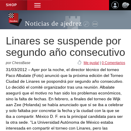
SHOP
TOGGLE
NAVIGATION
Noticias de ajedrez
Linares se suspende por
segundo año consecutivo
por ChessBase
Me gusta!
|
0 Comentarios
31/03/2012 – Ayer por la noche, el director técnico del torneo
Paco Albalate (Foto) anunció que la próxima edición del Torneo
Ciudad de Linares se pospondrá por segundo año consecutivo.
Lo decidió el comité organizador tras una reunión. Albalate
aseguró que el motivo no han sido los problemas económicos,
sino la falta de fechas. En febrero, a finales del torneo de Wijk
aan Zee (Holanda) se había anunciado que sí se iba a celebrar
y solo faltaba por concretar la fecha y la ciudad con la que se
iba a compartir. México D. F. era la principal candidata para ser
la otra sede. “La Universidad Autónoma de México estaba
interesada en compartir el torneo con Linares, pero las