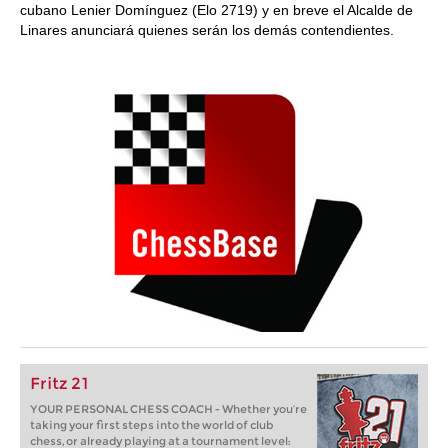
cubano Lenier Domínguez (Elo 2719) y en breve el Alcalde de
Linares anunciará quienes serán los demás contendientes.
Fritz 21
YOUR PERSONAL CHESS COACH - Whether you’re
taking your first steps into the world of club
chess, or already playing at a tournament level: