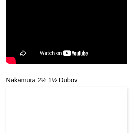
Nakamura 2½:1½ Dubov