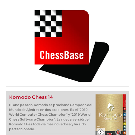
Komodo Chess 14
El año pasado, Komodo se proclamó Campeón del
Mundo de Ajedrez en dos ocasiones. Es el “2019
World Computer Chess Champion“ y “2019 World
Chess Software Champion“. La nueva versión, el
Komodo 14 es todavía más novedosa y ha sido
perfeccionado.